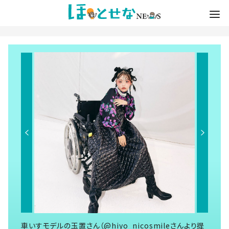
車いすモデルの玉置さん（@hiyo_nicosmileさんより提