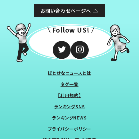
お問い合わせページへ
Follow US!
ほとせなニュースとは
タグ一覧
【利用規約】
ランキングSNS
ランキングNEWS
プライバシーポリシー