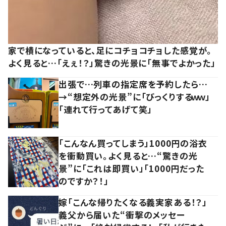
家で横になっていると、足にコチョコチョした感覚が。
よく見ると…「えぇ！？」驚きの光景に「無事でよかった」
出張で…列車の指定席を予約したら…
→“想定外の光景”に「びっくりするｗｗ」
「連れて行ってあげて笑」
「こんなん買ってしまう」1000円の浴衣
を衝動買い。よく見ると…“驚きの光
景”に「これは即買い」「1000円だった
のですか？！」
嫁「こんな帰りたくなる義実家ある！？」
義父から届いた“衝撃のメッセー