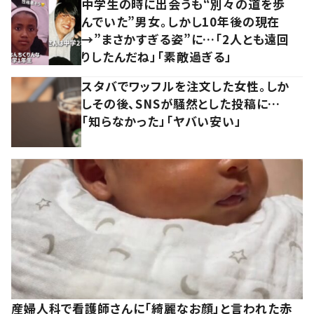
中学生の時に出会うも“別々の道を歩
んでいた”男女。しかし10年後の現在
→”まさかすぎる姿”に…「2人とも遠回
りしたんだね」「素敵過ぎる」
スタバでワッフルを注文した女性。しか
しその後、SNSが騒然とした投稿に…
「知らなかった」「ヤバい安い」
産婦人科で看護師さんに「綺麗なお顔」と言われた赤