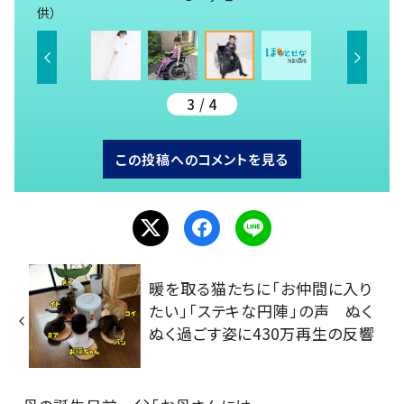
供）
3 / 4
この投稿へのコメントを見る
暖を取る猫たちに「お仲間に入り
たい」「ステキな円陣」の声 ぬく
ぬく過ごす姿に430万再生の反響