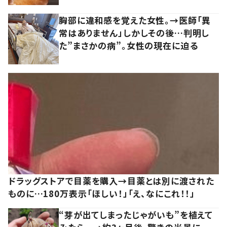
胸部に違和感を覚えた女性。→医師「異
常はありません」しかしその後…判明し
た”まさかの病”。女性の現在に迫る
ドラッグストアで目薬を購入→目薬とは別に渡された
ものに…180万表示「ほしい！」「え、なにこれ！！」
“芽が出てしまったじゃがいも”を植えて