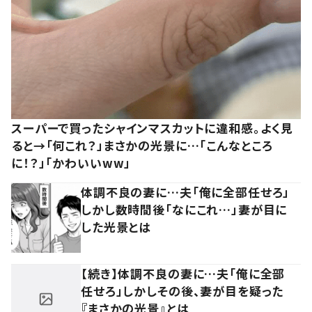
スーパーで買ったシャインマスカットに違和感。よく見
ると→「何これ？」まさかの光景に…「こんなところ
に！？」「かわいいww」
体調不良の妻に…夫「俺に全部任せろ」
しかし数時間後「なにこれ…」妻が目に
した光景とは
【続き】体調不良の妻に…夫「俺に全部
任せろ」しかしその後、妻が目を疑った
『まさかの光景』とは