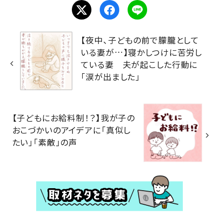
【夜中、子どもの前で朦朧として
いる妻が…】寝かしつけに苦労し
ている妻 夫が起こした行動に
「涙が出ました」
【子どもにお給料制！？】我が子の
おこづかいのアイデアに「真似し
たい」「素敵」の声