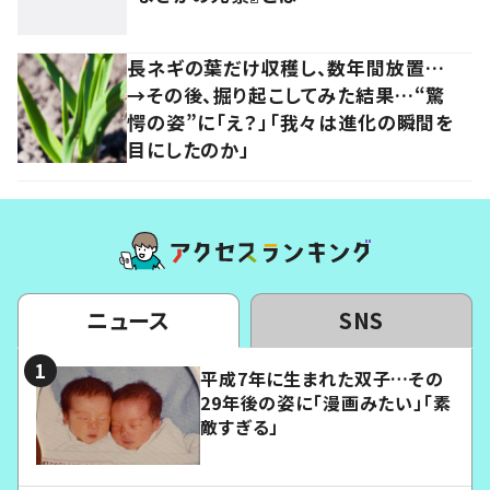
長ネギの葉だけ収穫し、数年間放置…
→その後、掘り起こしてみた結果…“驚
愕の姿”に「え？」「我々は進化の瞬間を
目にしたのか」
ニュース
SNS
平成7年に生まれた双子…その
29年後の姿に「漫画みたい」「素
敵すぎる」