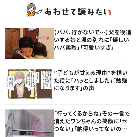
【パパ、行かないで…】父を後追
いする娘と涙の別れに「優しい
パパ素敵」「可愛いすぎ」
”子どもが甘える理由”を描い
た話に「ハッとしました」「勉強
になります」の声
「行ってくるからね」その一言で
消えたワンちゃんの笑顔に「せ
つない」「納得いってないのね」
の声