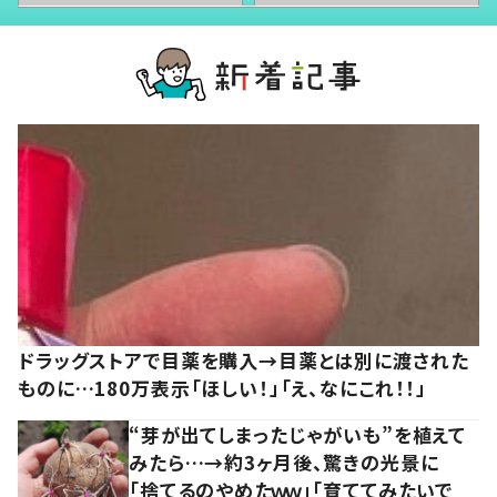
ドラッグストアで目薬を購入→目薬とは別に渡された
ものに…180万表示「ほしい！」「え、なにこれ！！」
“芽が出てしまったじゃがいも”を植えて
みたら…→約3ヶ月後、驚きの光景に
「捨てるのやめたｗｗ」「育ててみたいで