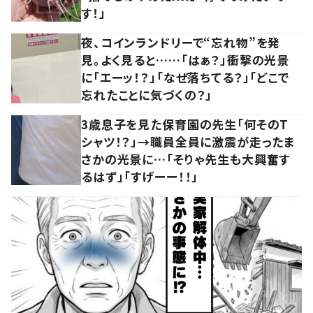
す！」
夜、コインランドリーで“忘れ物”を発
見。よく見ると……「はぁ？」衝撃の光景
に「エーッ！？」「なぜ落ちてる？」「どこで
忘れたことに気づくの？」
3歳息子を見た保育園の先生「何そのT
シャツ！？」→職員全員に激震が走ったま
さかの光景に…「そりゃ先生も大興奮す
るはず」「すげーー！！」