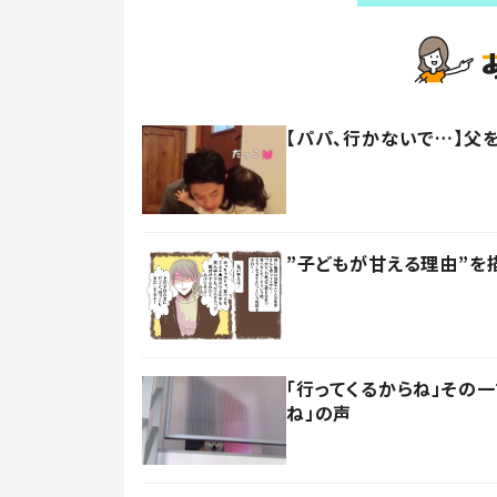
【パパ、行かないで…】父
”子どもが甘える理由”を
「行ってくるからね」その
ね」の声