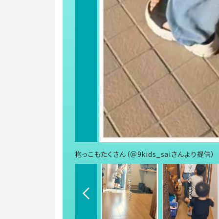
抱っこもたくさん（＠9kids_saiさんより提供）