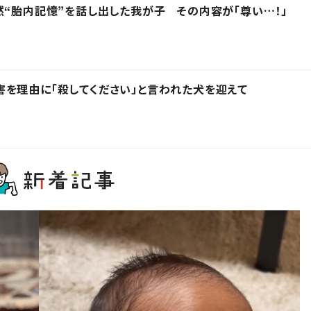
然“胎内記憶”を話し出した我が子 その内容が「尊い…！」
を理由に「殺してください」と言われた犬を迎えて