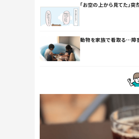
「お空の上から見てた」突
動物を家族で看取る…障害