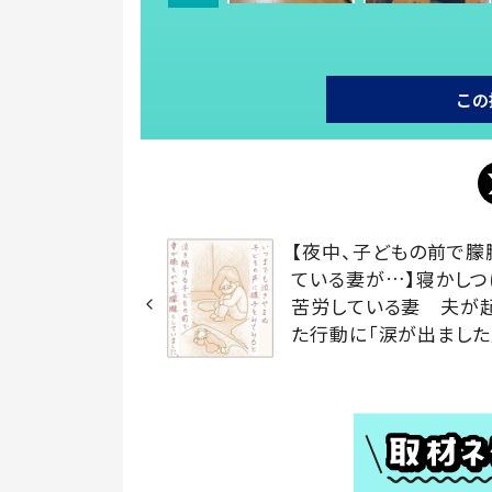
この
【夜中、子どもの前で朦
ている妻が…】寝かしつ
苦労している妻 夫が
た行動に「涙が出ました