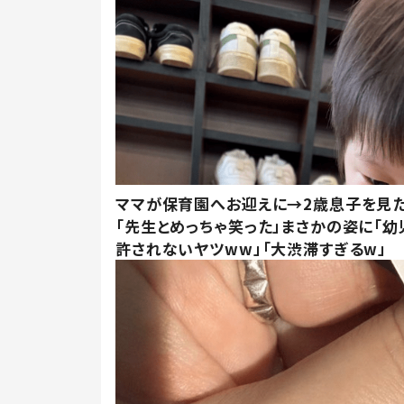
ママが保育園へお迎えに→2歳息子を見
「先生とめっちゃ笑った」まさかの姿に「幼
許されないヤツww」「大渋滞すぎるw」