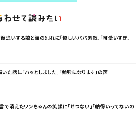
を後追いする娘と涙の別れに「優しいパパ素敵」「可愛いすぎ」
描いた話に「ハッとしました」「勉強になります」の声
一言で消えたワンちゃんの笑顔に「せつない」「納得いってないの