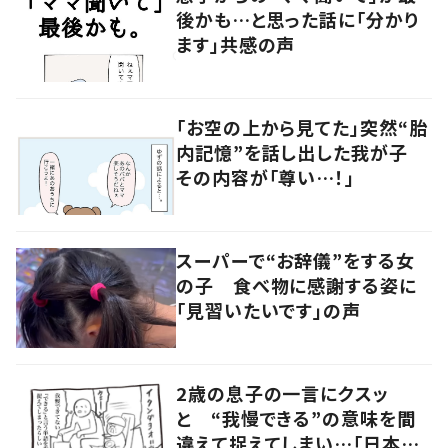
後かも…と思った話に「分かり
ます」共感の声
「お空の上から見てた」突然“胎
内記憶”を話し出した我が子
その内容が「尊い…！」
スーパーで“お辞儀”をする女
の子 食べ物に感謝する姿に
「見習いたいです」の声
2歳の息子の一言にクスッ
と “我慢できる”の意味を間
違えて捉えてしまい…「日本語