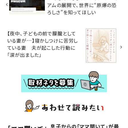
アムの展開で、世界に“原爆の恐
ろしさ”を知ってほしい
【夜中、子どもの前で朦朧として
いる妻が…】寝かしつけに苦労し
ている妻 夫が起こした行動に
「涙が出ました」
息子からの「ママ聞いて」が最