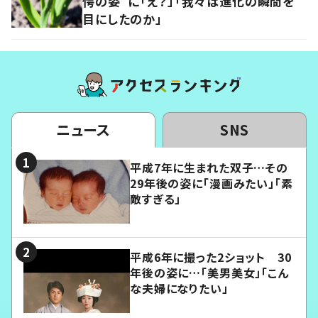
愕の姿”に「え？」「我々は進化の瞬間を
目にしたのか」
ニュース
SNS
平成7年に生まれた双子…その
29年後の姿に「漫画みたい」「素
敵すぎる」
平成6年に撮った2ショット 30
年後の姿に…「美男美女」「こん
な夫婦になりたい」