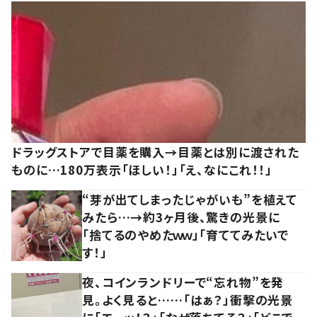
ドラッグストアで目薬を購入→目薬とは別に渡された
ものに…180万表示「ほしい！」「え、なにこれ！！」
“芽が出てしまったじゃがいも”を植えて
みたら…→約3ヶ月後、驚きの光景に
「捨てるのやめたｗｗ」「育ててみたいで
す！」
夜、コインランドリーで“忘れ物”を発
見。よく見ると……「はぁ？」衝撃の光景