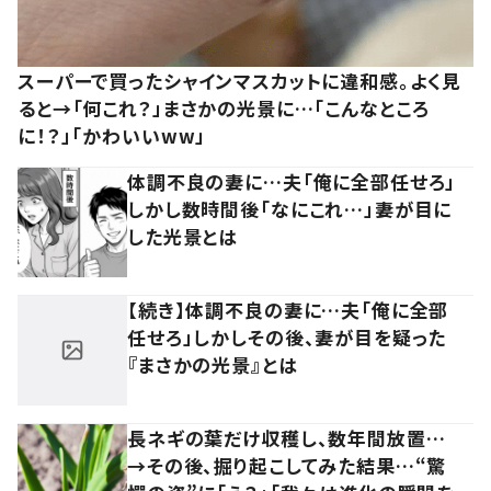
スーパーで買ったシャインマスカットに違和感。よく見
ると→「何これ？」まさかの光景に…「こんなところ
に！？」「かわいいww」
体調不良の妻に…夫「俺に全部任せろ」
しかし数時間後「なにこれ…」妻が目に
した光景とは
【続き】体調不良の妻に…夫「俺に全部
任せろ」しかしその後、妻が目を疑った
『まさかの光景』とは
長ネギの葉だけ収穫し、数年間放置…
→その後、掘り起こしてみた結果…“驚