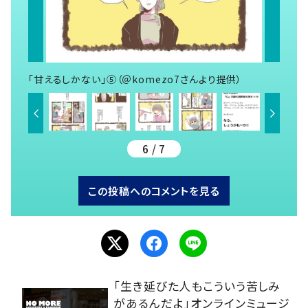
「甘えるしかない」⑤（＠komezo7さんより提供）
6 / 7
この投稿へのコメントを見る
「生き延びた人もこういう苦しみ
があるんだよ」オンラインミュージ