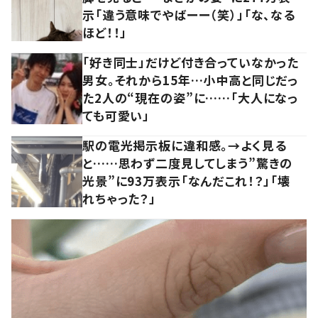
示「違う意味でやばーー（笑）」「な、なる
ほど！！」
「好き同士」だけど付き合っていなかった
男女。それから15年…小中高と同じだっ
た2人の“現在の姿”に……「大人になっ
ても可愛い」
駅の電光掲示板に違和感。→よく見る
と……思わず二度見してしまう”驚きの
光景”に93万表示「なんだこれ！？」「壊
れちゃった？」