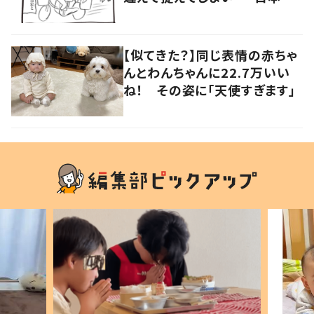
って難しいねぇ」
【似てきた？】同じ表情の赤ちゃ
んとわんちゃんに22.7万いい
ね！ その姿に「天使すぎます」