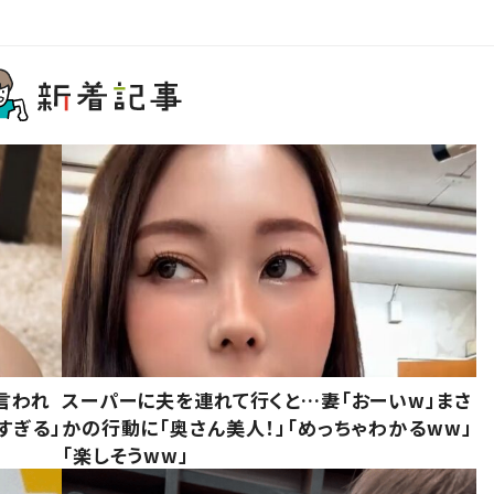
言われ
スーパーに夫を連れて行くと…妻「おーいw」まさ
すぎる」
かの行動に「奥さん美人！」「めっちゃわかるww」
「楽しそうww」