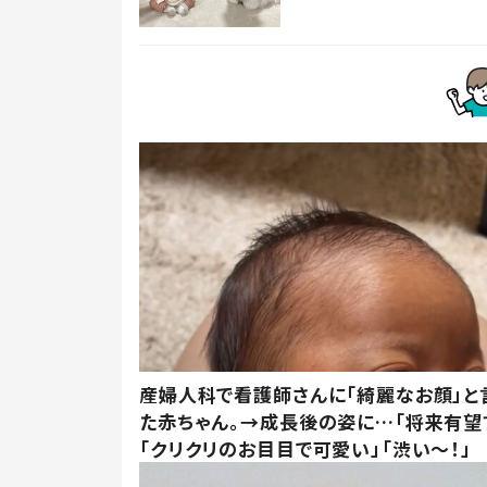
産婦人科で看護師さんに「綺麗なお顔」と
た赤ちゃん。→成長後の姿に…「将来有望
「クリクリのお目目で可愛い」「渋い～！」