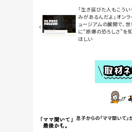
「生き延びた人もこうい
みがあるんだよ」オンラ
ュージアムの展開で、世
に“原爆の恐ろしさ”を
ほしい
息子からの「ママ聞いて」