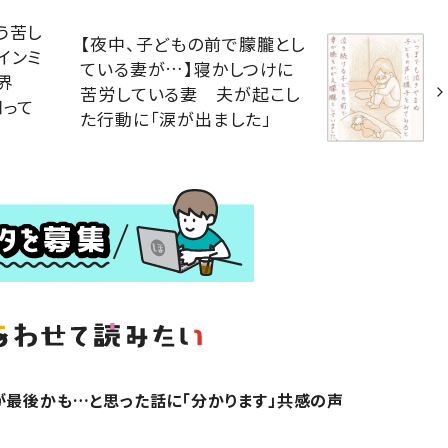
う苦し
【夜中、子どもの前で朦朧とし
インミ
ている妻が…】寝かしつけに
界
苦労している妻 夫が起こし
知って
た行動に「涙が出ました」
が最後かも…と思った話に「分かります」共感の声