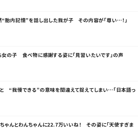
然“胎内記憶”を話し出した我が子 その内容が「尊い…！」
る女の子 食べ物に感謝する姿に「見習いたいです」の声
と “我慢できる”の意味を間違えて捉えてしまい…「日本語っ
ちゃんとわんちゃんに22.7万いいね！ その姿に「天使すぎま