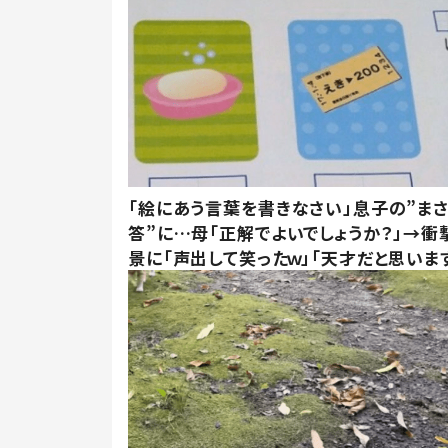
「絵にあう言葉を書きなさい」息子の”ま
答”に…母「正解でよいでしょうか？」→衝
景に「声出して笑ったｗ」「天才だと思いま