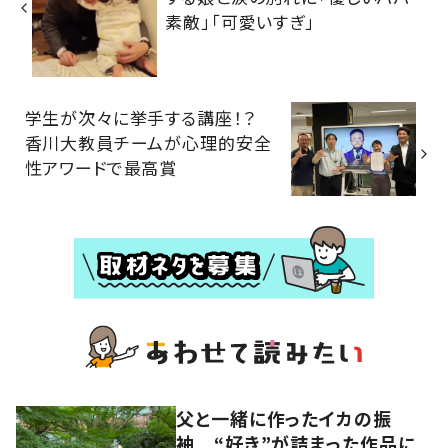
素敵」「可愛いすぎ」
学生が次々に挙手する講座！？
香川大教員チームが心理的安全
性アワードで最高賞
父と一緒に作ったイカの振
袖 “好き”が詰まった作品に