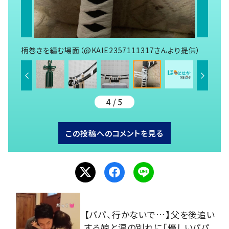
柄巻きを編む場面（@KAIE2357111317さんより提供）
4 / 5
この投稿へのコメントを見る
【パパ、行かないで…】父を後追い
する娘と涙の別れに「優しいパパ