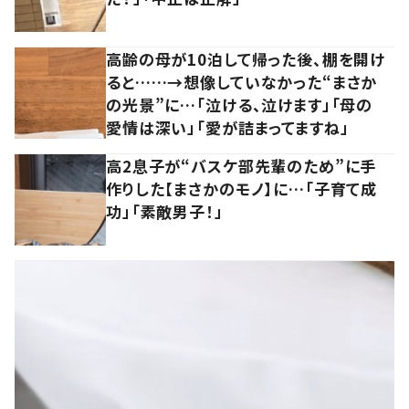
高齢の母が10泊して帰った後、棚を開け
ると……→想像していなかった“まさか
の光景”に…「泣ける、泣けます」「母の
愛情は深い」「愛が詰まってますね」
高2息子が“バスケ部先輩のため”に手
作りした【まさかのモノ】に…「子育て成
功」「素敵男子！」