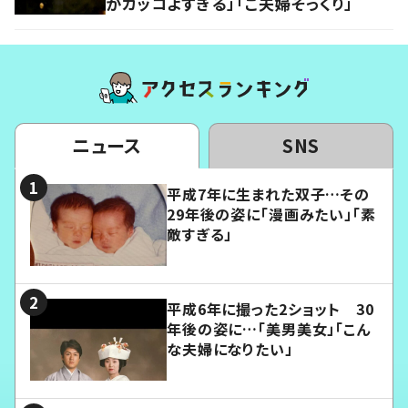
かカッコよすぎる」「ご夫婦そっくり」
ニュース
SNS
平成7年に生まれた双子…その
29年後の姿に「漫画みたい」「素
敵すぎる」
平成6年に撮った2ショット 30
年後の姿に…「美男美女」「こん
な夫婦になりたい」