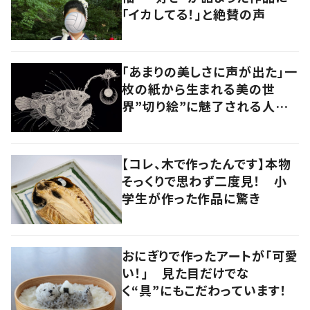
「イカしてる！」と絶賛の声
「あまりの美しさに声が出た」一
枚の紙から生まれる美の世
界”切り絵”に魅了される人続
出！
【コレ、木で作ったんです】本物
そっくりで思わず二度見！ 小
学生が作った作品に驚き
おにぎりで作ったアートが「可愛
い！」 見た目だけでな
く“具”にもこだわっています！