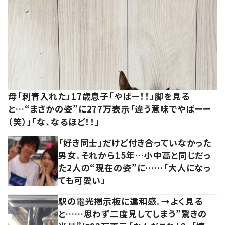
母「刺青入れた」17歳息子「やばー！！」脚を見る
と…“まさかの姿”に277万表示「違う意味でやばーー
（笑）」「な、なるほど！！」
「好き同士」だけど付き合っていなかった
男女。それから15年…小中高と同じだっ
た2人の“現在の姿”に……「大人になっ
ても可愛い」
駅の電光掲示板に違和感。→よく見る
と……思わず二度見してしまう”驚きの