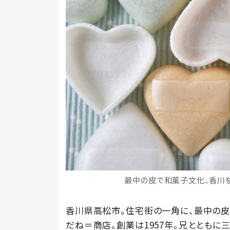
最中の皮で和菓子文化、香川
香川県高松市。住宅街の一角に、最中の
だね＝商店。創業は1957年。兄ととも