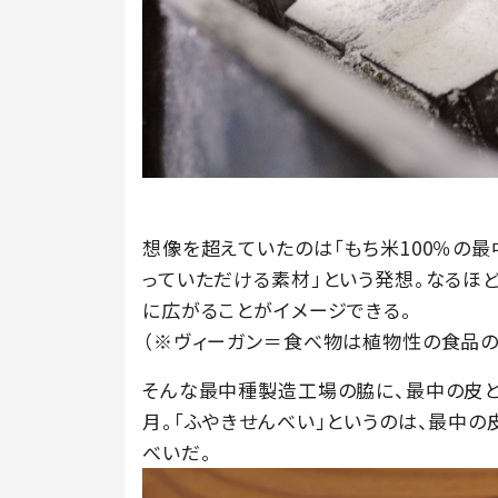
想像を超えていたのは「もち米100％の最
っていただける素材」という発想。なるほ
に広がることがイメージできる。
（※ヴィーガン＝食べ物は植物性の食品の
そんな最中種製造工場の脇に、最中の皮
月。「ふやきせんべい」というのは、最中
べいだ。