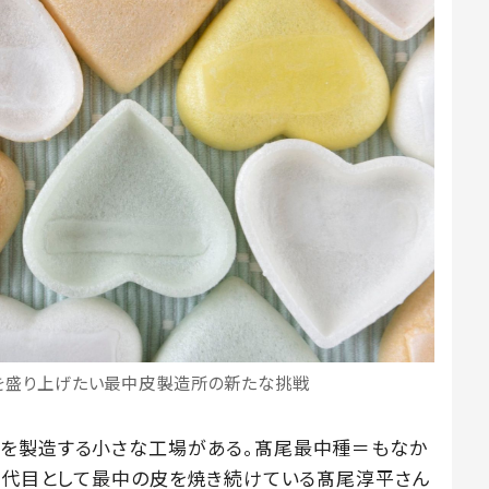
を盛り上げたい最中皮製造所の新たな挑戦
皮を製造する小さな工場がある。髙尾最中種＝もなか
に三代目として最中の皮を焼き続けている髙尾淳平さん