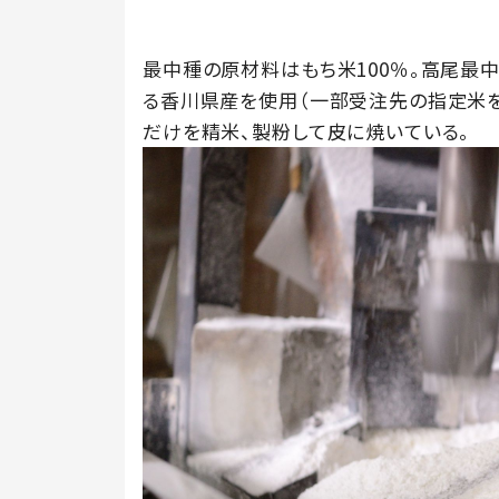
最中種の原材料はもち米100％。高尾最
る香川県産を使用（一部受注先の指定米を
だけを精米、製粉して皮に焼いている。