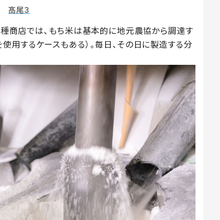
髙尾３
中種商店では、もち米は基本的に地元農協から調達す
使用するケースもある）。毎日、その日に製造する分