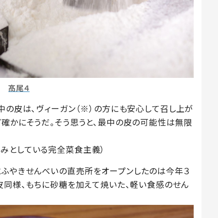
髙尾４
中の皮は、ヴィーガン（※）の方にも安心して召し上が
ど確かにそうだ。そう思うと、最中の皮の可能性は無限
みとしている完全菜食主義）
とふやきせんべいの直売所をオープンしたのは今年３
の皮同様、もちに砂糖を加えて焼いた、軽い食感のせん