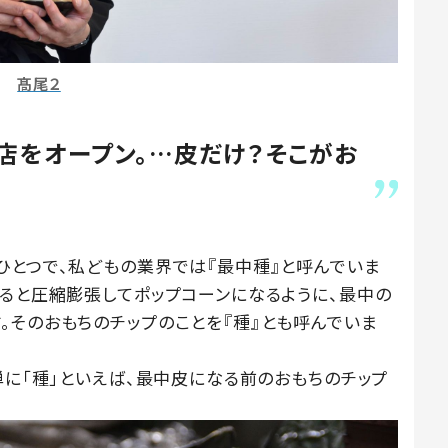
髙尾２
店をオープン。…皮だけ？そこがお
ひとつで、私どもの業界では『最中種』と呼んでいま
えると圧縮膨張してポップコーンになるように、最中の
。そのおもちのチップのことを『種』とも呼んでいま
単に「種」といえば、最中皮になる前のおもちのチップ