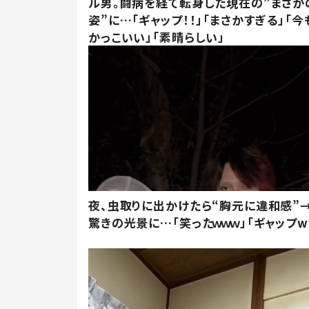
ル男。闘病を経て転身した現在の”まさか
姿”に…「ギャップ！！」「まさかすぎる」「
かっこいい」「素晴らしい」
夜、虫取りに出かけたら“胸元に違和感”
驚きの光景に…「笑ったｗｗｗ」「ギャップw