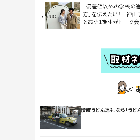
「偏差値以外の学校の
方」を伝えたい！ 神山
と高専1期生がトーク会
讃岐うどん巡礼なら「うど