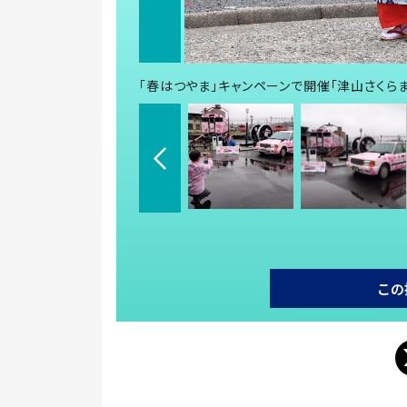
「春はつやま」キャンペーンで開催「津山さくらまつ
この