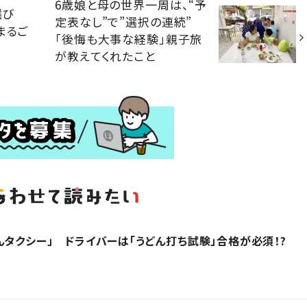
6歳娘と母の世界一周は、“予
選び
定表なし”で”選択の連続”
まるご
「後悔も大事な経験」親子旅
が教えてくれたこと
んタクシー」 ドライバーは「うどん打ち試験」合格が必須！?