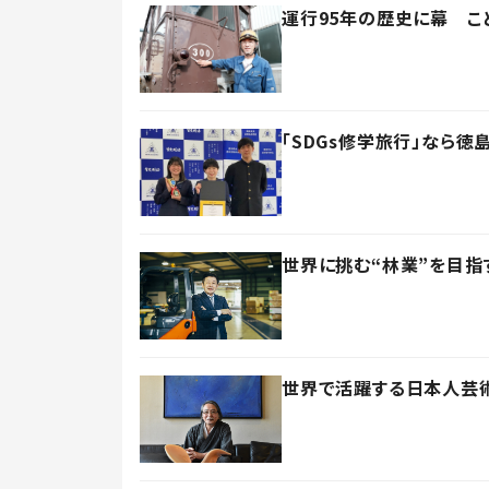
運行95年の歴史に幕 こ
「SDGs修学旅行」なら
世界に挑む“林業”を目指
世界で活躍する日本人芸