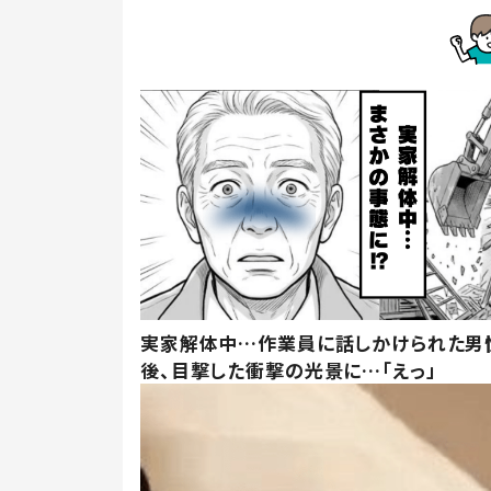
実家解体中…作業員に話しかけられた男
後、目撃した衝撃の光景に…「えっ」