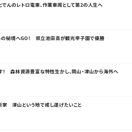
とでんのレトロ電車、作業車両として第2の人生へ
徳島の秘境へGO！ 県立池田高が観光甲子園で優勝
す！ 森林資源豊富な特性生かし、岡山・津山から海外へ
術家 津山という地で成し遂げたいこと