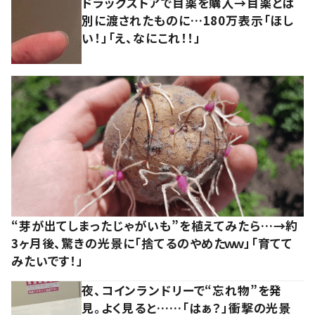
ドラッグストアで目薬を購入→目薬とは
別に渡されたものに…180万表示「ほし
い！」「え、なにこれ！！」
“芽が出てしまったじゃがいも”を植えてみたら…→約
3ヶ月後、驚きの光景に「捨てるのやめたｗｗ」「育てて
みたいです！」
夜、コインランドリーで“忘れ物”を発
見。よく見ると……「はぁ？」衝撃の光景