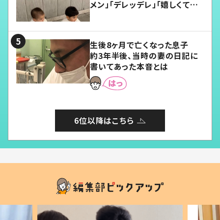
メン」「デレッデレ」「嬉しくて可
愛くてたまらない」「幸せになれ
る」
生後8ヶ月で亡くなった息子
約3年半後、当時の妻の日記に
書いてあった本音とは
6位以降はこちら