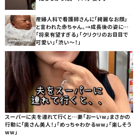
産婦人科で看護師さんに「綺麗なお顔」
と言われた赤ちゃん。→成長後の姿に…
「将来有望すぎる」「クリクリのお目目で
可愛い」「渋い～！」
スーパーに夫を連れて行くと…妻「おーいw」まさかの
行動に「奥さん美人！」「めっちゃわかるww」「楽しそう
ww」