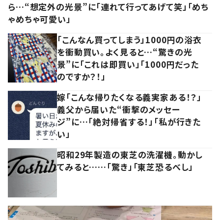
ら…“想定外の光景”に「連れて行ってあげて笑」「めち
ゃめちゃ可愛い」
「こんなん買ってしまう」1000円の浴衣
を衝動買い。よく見ると…“驚きの光
景”に「これは即買い」「1000円だった
のですか？！」
嫁「こんな帰りたくなる義実家ある！？」
義父から届いた“衝撃のメッセー
ジ”に…「絶対帰省する！」「私が行きた
い」
昭和29年製造の東芝の洗濯機。動かし
てみると……「驚き」「東芝恐るべし」