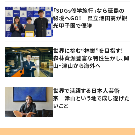
「SDGs修学旅行」なら徳島の
秘境へGO！ 県立池田高が観
光甲子園で優勝
世界に挑む“林業”を目指す！
森林資源豊富な特性生かし、岡
山・津山から海外へ
世界で活躍する日本人芸術
家 津山という地で成し遂げた
いこと