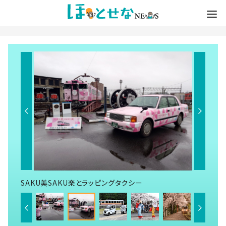
SAKU美SAKU楽とラッピングタクシー