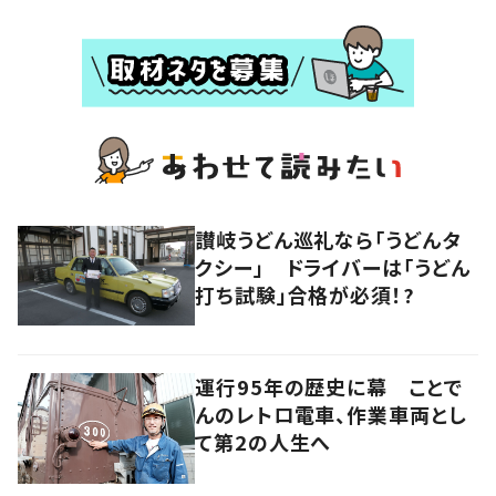
讃岐うどん巡礼なら「うどんタ
クシー」 ドライバーは「うどん
打ち試験」合格が必須！?
運行95年の歴史に幕 ことで
んのレトロ電車、作業車両とし
て第2の人生へ