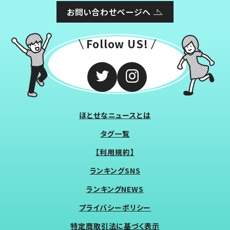
お問い合わせページへ
Follow US!
ほとせなニュースとは
タグ一覧
【利用規約】
ランキングSNS
ランキングNEWS
プライバシーポリシー
特定商取引法に基づく表示