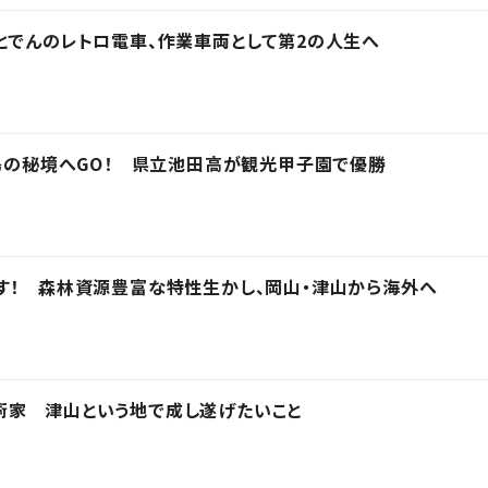
とでんのレトロ電車、作業車両として第2の人生へ
徳島の秘境へGO！ 県立池田高が観光甲子園で優勝
す！ 森林資源豊富な特性生かし、岡山・津山から海外へ
術家 津山という地で成し遂げたいこと