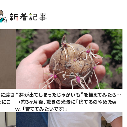
別に渡さ
“芽が出てしまったじゃがいも”を植えてみたら…
なにこ
→約3ヶ月後、驚きの光景に「捨てるのやめたｗ
ｗ」「育ててみたいです！」