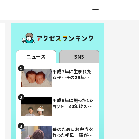
ニュース
SNS
平成7年に生まれた
双子…その29年後
の姿に「漫画みたい」
「素敵すぎる」
平成6年に撮った2シ
ョット 30年後の姿
に…「美男美女」「こ
んな夫婦になりた
い」
孫のためにお弁当を
作った祖母 孫が絶