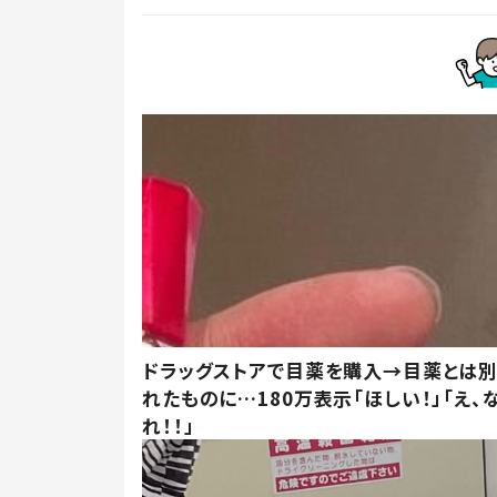
ドラッグストアで目薬を購入→目薬とは
れたものに…180万表示「ほしい！」「え、
れ！！」