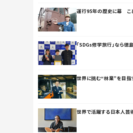
運行95年の歴史に幕 こ
「SDGs修学旅行」なら
世界に挑む“林業”を目指
世界で活躍する日本人芸