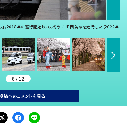
。2018年の運行開始以来、初めてJR因美線を走行した（2022年
6 / 12
投稿へのコメントを見る