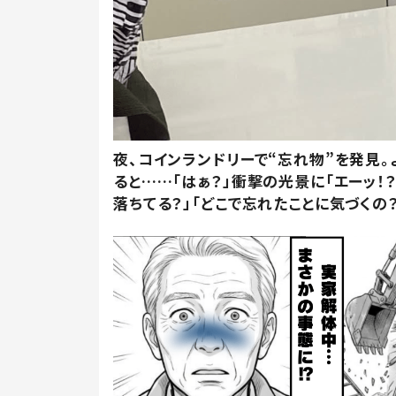
夜、コインランドリーで“忘れ物”を発見。
ると……「はぁ？」衝撃の光景に「エーッ！？
落ちてる？」「どこで忘れたことに気づくの？