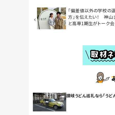
「偏差値以外の学校の
方」を伝えたい！ 神山
と高専1期生がトーク会
讃岐うどん巡礼なら「うど