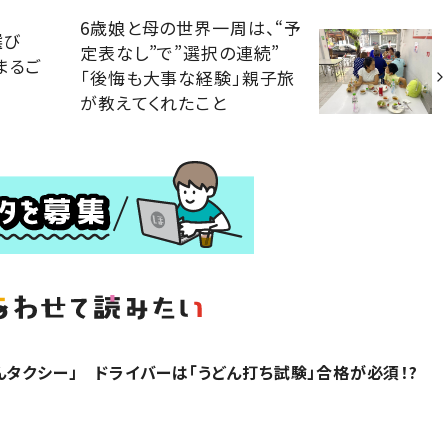
6歳娘と母の世界一周は、“予
選び
定表なし”で”選択の連続”
まるご
「後悔も大事な経験」親子旅
が教えてくれたこと
んタクシー」 ドライバーは「うどん打ち試験」合格が必須！?