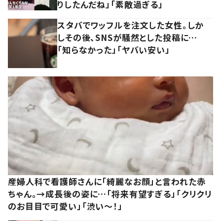
りしたんだね」「素敵過ぎる」
スタバでワッフルを注文した女性。しか
しその後、SNSが騒然とした投稿に…
「知らなかった」「ヤバい安い」
産婦人科で看護師さんに「綺麗なお顔」と言われた赤
ちゃん。→成長後の姿に…「将来有望すぎる」「クリクリ
のお目目で可愛い」「渋い～！」