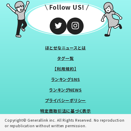
Follow US!
ほとせなニュースとは
タグ一覧
【利用規約】
ランキングSNS
ランキングNEWS
プライバシーポリシー
特定商取引法に基づく表示
Copyright© Generallink inc. All Rights Reserved. No reproduction
or republication without written permission.