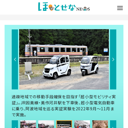
過疎地域での移動手段確保を目指す「超小型モビリティ実
証」。JR因美線・美作河井駅を下車後、超小型電気自動車
に乗り、阿波地域を巡る実証実験を2022年9月～11月ま
で実施。