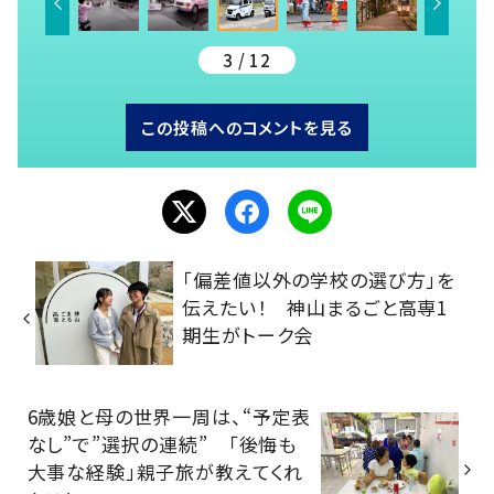
3 / 12
この投稿へのコメントを見る
「偏差値以外の学校の選び方」を
伝えたい！ 神山まるごと高専1
期生がトーク会
6歳娘と母の世界一周は、“予定表
なし”で”選択の連続” 「後悔も
大事な経験」親子旅が教えてくれ