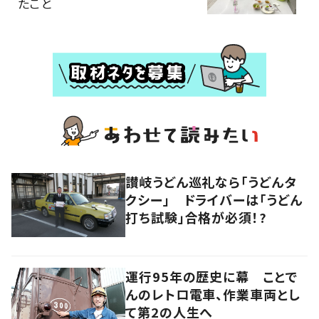
たこと
讃岐うどん巡礼なら「うどんタ
クシー」 ドライバーは「うどん
打ち試験」合格が必須！?
運行95年の歴史に幕 ことで
んのレトロ電車、作業車両とし
て第2の人生へ