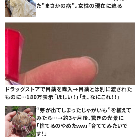
た”まさかの病”。女性の現在に迫る
ドラッグストアで目薬を購入→目薬とは別に渡された
ものに…180万表示「ほしい！」「え、なにこれ！！」
“芽が出てしまったじゃがいも”を植えて
みたら…→約3ヶ月後、驚きの光景に
「捨てるのやめたｗｗ」「育ててみたいで
す！」