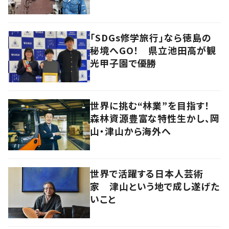
「SDGs修学旅行」なら徳島の
秘境へGO！ 県立池田高が観
光甲子園で優勝
世界に挑む“林業”を目指す！
森林資源豊富な特性生かし、岡
山・津山から海外へ
世界で活躍する日本人芸術
家 津山という地で成し遂げた
いこと