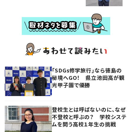
「SDGs修学旅行」なら徳島の
秘境へGO！ 県立池田高が観
光甲子園で優勝
登校生とは呼ばないのに、なぜ
不登校と呼ぶの？ 学校システ
ムを問う高校１年生の挑戦