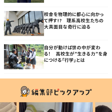
校舎を物理的に都心に向かっ
て押す!? 理系高校生たちの
大真面目な奇行に迫る
自分が動けば世の中が変わ
る！ 高校生が”生きる力”を身
につける「行学」とは