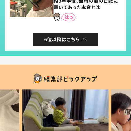
約3年半後、当時の妻の日記に
書いてあった本音とは
6位以降はこちら