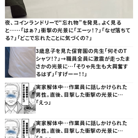
夜、コインランドリーで“忘れ物”を発見。よく見る
と……「はぁ？」衝撃の光景に「エーッ！？」「なぜ落ちて
る？」「どこで忘れたことに気づくの？」
3歳息子を見た保育園の先生「何そのT
シャツ！？」→職員全員に激震が走ったま
さかの光景に…「そりゃ先生も大興奮す
るはず」「すげーー！！」
実家解体中…作業員に話しかけられた
男性。直後、目撃した衝撃の光景に…
「えっ」
実家解体中…作業員に話しかけられた
男性。直後、目撃した衝撃の光景に…