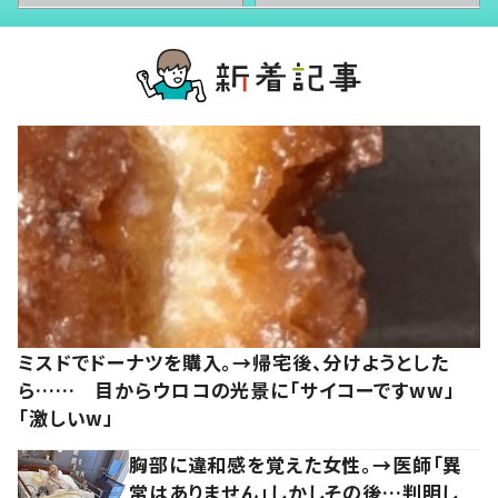
ミスドでドーナツを購入。→帰宅後、分けようとした
ら…… 目からウロコの光景に「サイコーですww」
「激しいw」
胸部に違和感を覚えた女性。→医師「異
常はありません」しかしその後…判明し