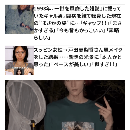
1998年『一世を風靡した雑誌』に載って
いたギャル男。闘病を経て転身した現在
の”まさかの姿”に…「ギャップ！！」「まさ
かすぎる」「今も昔もかっこいい」「素晴
らしい」
スッピン女性→戸田恵梨香さん風メイク
をした結果……驚きの光景に「本人かと
思った」「ベースが美しい」「似すぎ！！」