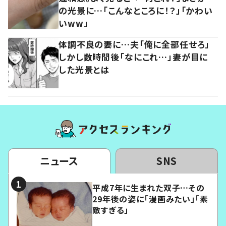
の光景に…「こんなところに！？」「かわい
いww」
体調不良の妻に…夫「俺に全部任せろ」
しかし数時間後「なにこれ…」妻が目に
した光景とは
ニュース
SNS
平成7年に生まれた双子…その
29年後の姿に「漫画みたい」「素
敵すぎる」