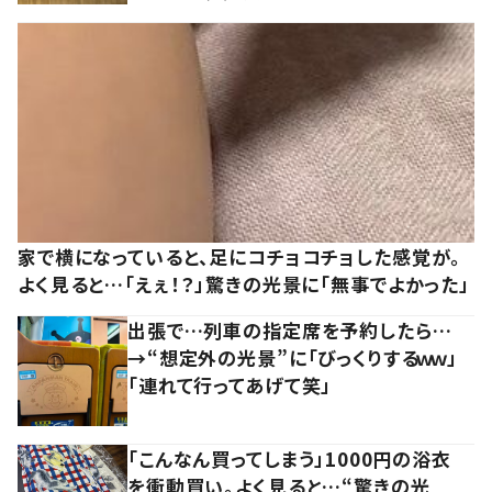
家で横になっていると、足にコチョコチョした感覚が。
よく見ると…「えぇ！？」驚きの光景に「無事でよかった」
出張で…列車の指定席を予約したら…
→“想定外の光景”に「びっくりするｗｗ」
「連れて行ってあげて笑」
「こんなん買ってしまう」1000円の浴衣
を衝動買い。よく見ると…“驚きの光