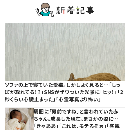
ソファの上で寝ていた愛猫。しかしよく見ると…「しっ
ぽが取れてる！？」SNSがザワついた光景に「ヒッ！」「2
秒くらい心臓止まった」「心霊写真より怖い」
周囲に「男前ですね」と言われていた赤
ちゃん。成長した現在、まさかの姿に…
「きゃああ」「これは、モテるぞぉ」「客観