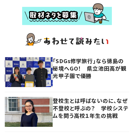
「SDGs修学旅行」なら徳島の
秘境へGO！ 県立池田高が観
光甲子園で優勝
登校生とは呼ばないのに、なぜ
不登校と呼ぶの？ 学校システ
ムを問う高校１年生の挑戦