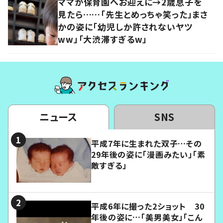
ママが保育園へお迎えに→2歳息子を
見たら……「先生とめっちゃ笑った」まさ
かの姿に「幼児しか許されないヤツ
ww」「大渋滞すぎるw」
ニュース
SNS
平成7年に生まれた双子…その
29年後の姿に「漫画みたい」「素
敵すぎる」
平成6年に撮った2ショット 30
年後の姿に…「美男美女」「こん