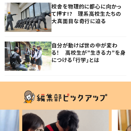
校舎を物理的に都心に向かっ
て押す!? 理系高校生たちの
大真面目な奇行に迫る
自分が動けば世の中が変わ
る！ 高校生が”生きる力”を身
につける「行学」とは