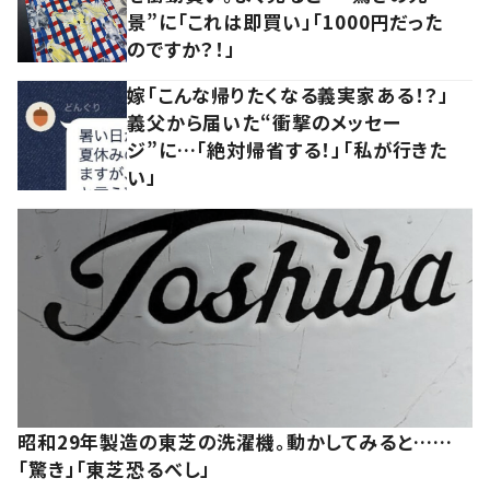
景”に「これは即買い」「1000円だった
のですか？！」
嫁「こんな帰りたくなる義実家ある！？」
義父から届いた“衝撃のメッセー
ジ”に…「絶対帰省する！」「私が行きた
い」
昭和29年製造の東芝の洗濯機。動かしてみると……
「驚き」「東芝恐るべし」