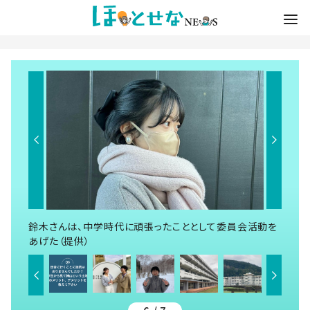
鈴木さんは、中学時代に頑張ったこととして委員会活動を
あげた（提供）