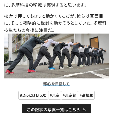
に、多摩科技の移転は実現すると思います」
校舎は押してもきっと動かない。だが、彼らは真面目
に、そして戦略的に世論を動かそうとしていた。多摩科
技生たちの今後に注目だ。
都心を目指して
ふっとほほえむ
東京
東京都
高校生
この記事の写真一覧はこちら