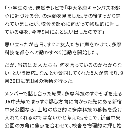
「小学生の頃、偶然テレビで『中大多摩キャンパスを都
心に近づける会』の活動を見ました。その後すっかり忘
れていましたが、校舎を都心に向かって物理的に押し
ている姿を、今年9月にふと思い出したのです」
思い立ったが吉日、すぐに友人たちに声をかけて、多摩
科技を都心へと動かすべく活動を開始した。
だが、当初は友人たちも「何を言っているのかわからな
い」という反応。なんとか賛同してくれた5人が集まり、9
月30日に第1回の活動を行った。
メンバーで話し合った結果、多摩科技のすぐそばを走る
JR中央線でまっすぐ都心方向に向かった先にある新宿
中央公園なら、土地の広さ的に多摩科技の移転を受け
入れてくれるのではないかと考えた。そこで、新宿中央
公園の方角に焦点を合わせて、校舎を物理的に押し始