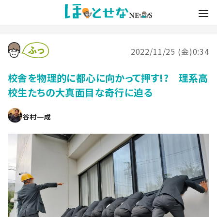
2022/11/25 (金)0:34
校舎を物理的に都心に向かって押す!? 理系高
校生たちの大真面目な奇行に迫る
谷村一成