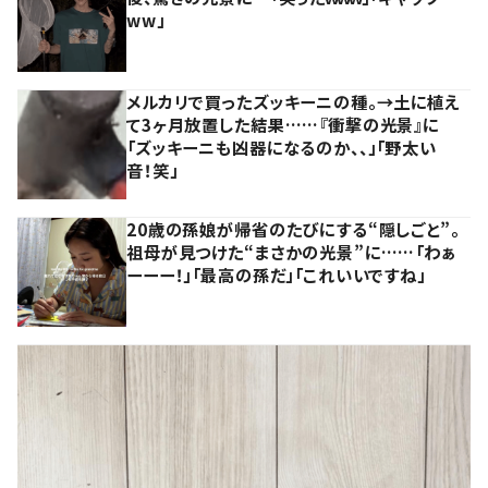
ww」
メルカリで買ったズッキーニの種。→土に植え
て3ヶ月放置した結果……『衝撃の光景』に
「ズッキーニも凶器になるのか、、」「野太い
音！笑」
20歳の孫娘が帰省のたびにする“隠しごと”。
祖母が見つけた“まさかの光景”に……「わぁ
ーーー！」「最高の孫だ」「これいいですね」