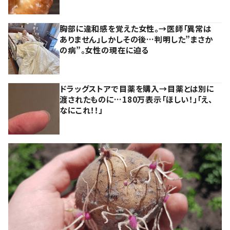
胸部に違和感を覚えた女性。→医師「異常は
ありません」しかしその後…判明した”まさか
の病”。女性の現在に迫る
ドラッグストアで目薬を購入→目薬とは別に
渡されたものに…180万表示「ほしい！」「え、
なにこれ！！」