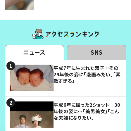
ニュース
SNS
平成7年に生まれた双子…その
29年後の姿に「漫画みたい」「素
敵すぎる」
平成6年に撮った2ショット 30
年後の姿に…「美男美女」「こん
な夫婦になりたい」