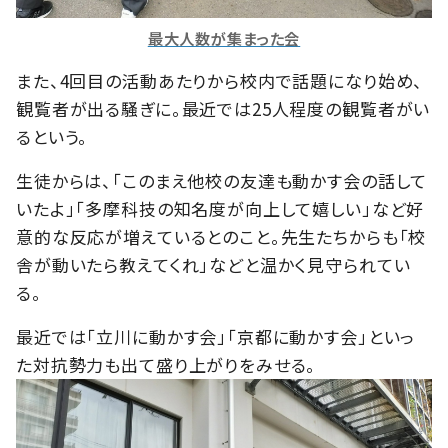
最大人数が集まった会
また、4回目の活動あたりから校内で話題になり始め、
観覧者が出る騒ぎに。最近では25人程度の観覧者がい
るという。
生徒からは、「このまえ他校の友達も動かす会の話して
いたよ」「多摩科技の知名度が向上して嬉しい」など好
意的な反応が増えているとのこと。先生たちからも「校
舎が動いたら教えてくれ」などと温かく見守られてい
る。
最近では「立川に動かす会」「京都に動かす会」といっ
た対抗勢力も出て盛り上がりをみせる。