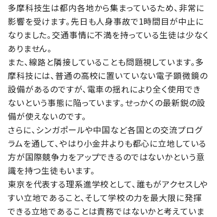
多摩科技生は都内各地から集まっているため、非常に
影響を受けます。先日も人身事故で1時間目が中止に
なりました。交通事情に不満を持っている生徒は少なく
ありません。
また、線路と隣接していることも問題視しています。多
摩科技には、普通の高校に置いていない電子顕微鏡の
設備があるのですが、電車の揺れにより全く使用でき
ないという事態に陥っています。せっかくの最新鋭の設
備が使えないのです。
さらに、シンガポールや中国など各国との交流プログ
ラムを通して、やはり小金井よりも都心に立地している
方が国際競争力をアップできるのではないかという意
識を持つ生徒もいます。
東京を代表する理系進学校として、誰もがアクセスしや
すい立地であること、そして学校の力を最大限に発揮
できる立地であることは責務ではないかと考えていま