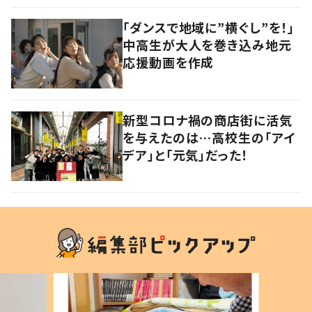
「ダンスで地域に”横ぐし”を！」
中高生が大人を巻き込み地元
応援動画を作成
新型コロナ禍の商店街に活気
を与えたのは…高校生の「アイ
デア」と「元気」だった！