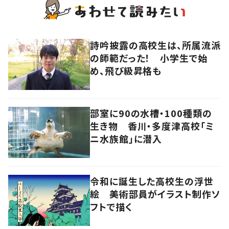
詩吟披露の高校生は、所属流派
の師範だった！ 小学生で始
め、飛び級昇格も
部室に90の水槽・100種類の
生き物 香川・多度津高校「ミ
ニ水族館」に潜入
令和に誕生した高校生の浮世
絵 美術部員がイラスト制作ソ
フトで描く