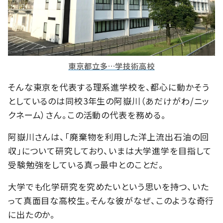
東京都立多…学技術高校
そんな東京を代表する理系進学校を、都心に動かそう
としているのは同校3年生の阿嶽川（あだけがわ/ニッ
クネーム）さん。この活動の代表を務める。
阿嶽川さんは、「廃棄物を利用した洋上流出石油の回
収」について研究しており、いまは大学進学を目指して
受験勉強をしている真っ最中とのことだ。
大学でも化学研究を究めたいという思いを持つ、いた
って真面目な高校生。そんな彼がなぜ、このような奇行
に出たのか。