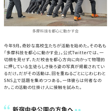
多摩科技を都心に動かす会
今年9月。奇妙な高校生たちが活動を始めた。その名も
「多摩科技を都心に動かす会」。公式Twitterでは、一
切顔を見せず、ただ校舎を都心方向に向かって物理的
に押している生徒らしき後ろ姿の写真が掲載されてい
るだけ。だがその活動は、回を重ねるごとにじわじわと
SNS上で話題を集めつつある。一体彼らは何者なの
か。この活動の仕掛け人に接触を試みた。
新宿中央公園の方角へ