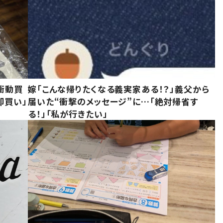
衝動買
嫁「こんな帰りたくなる義実家ある！？」義父から
即買い」
届いた“衝撃のメッセージ”に…「絶対帰省す
る！」「私が行きたい」