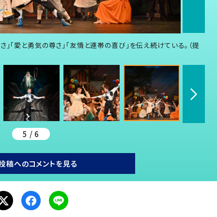
さ」「愛と勇気の尊さ」「友情と連帯の喜び」を伝え続けている。（提
5 / 6
投稿へのコメントを見る