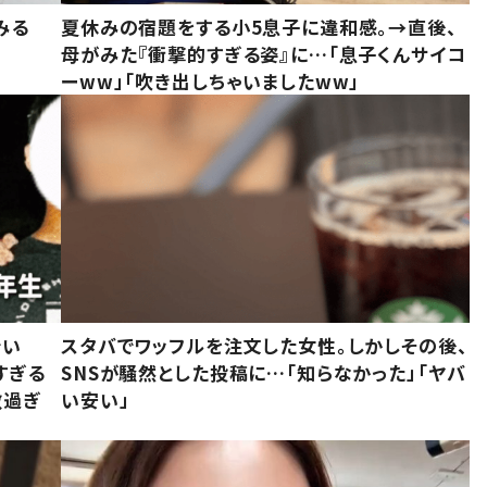
みる
夏休みの宿題をする小5息子に違和感。→直後、
母がみた『衝撃的すぎる姿』に…「息子くんサイコ
ーww」「吹き出しちゃいましたww」
でい
スタバでワッフルを注文した女性。しかしその後、
すぎる
SNSが騒然とした投稿に…「知らなかった」「ヤバ
敵過ぎ
い安い」