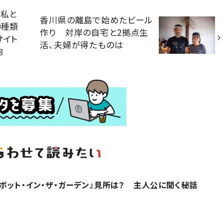
」私と
香川県の離島で始めたビール
0種類
作り 対岸の自宅と2拠点生
サイト
活、夫婦が得たものは
向
ボット・イン・ザ・ガーデン』見所は？ 主人公に聞く秘話