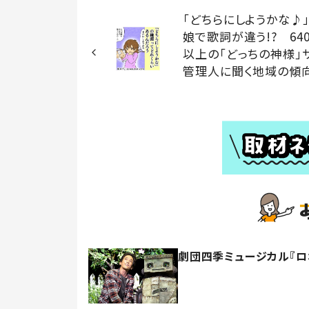
「どちらにしようかな♪
娘で歌詞が違う!? 64
以上の「どっちの神様」
管理人に聞く地域の傾
劇団四季ミュージカル『ロ