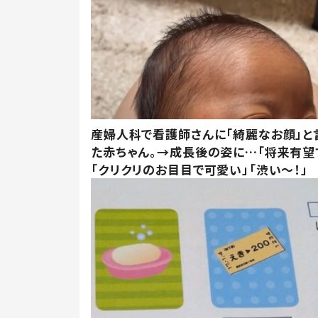
産婦人科で看護師さんに「綺麗なお顔」と
た赤ちゃん。→成長後の姿に…「将来有望
「クリクリのお目目で可愛い」「渋い～！」