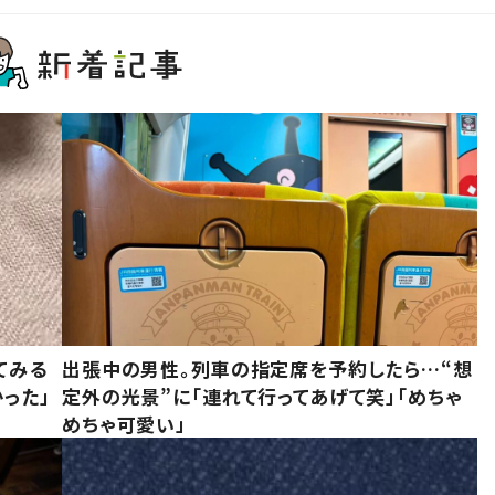
てみる
出張中の男性。列車の指定席を予約したら…“想
った」
定外の光景”に「連れて行ってあげて笑」「めちゃ
めちゃ可愛い」