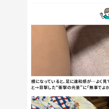
横になっていると、足に違和感が…よく見
と→目撃した“衝撃の光景”に「無事でよか