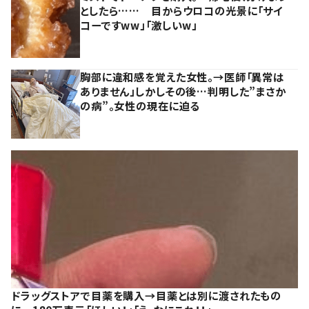
としたら…… 目からウロコの光景に「サイ
コーですww」「激しいw」
胸部に違和感を覚えた女性。→医師「異常は
ありません」しかしその後…判明した”まさか
の病”。女性の現在に迫る
ドラッグストアで目薬を購入→目薬とは別に渡されたもの