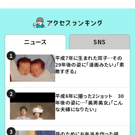
ニュース
SNS
平成7年に生まれた双子…その
29年後の姿に「漫画みたい」「素
敵すぎる」
平成6年に撮った2ショット 30
年後の姿に…「美男美女」「こん
な夫婦になりたい」
孫のためにお弁当を作った祖