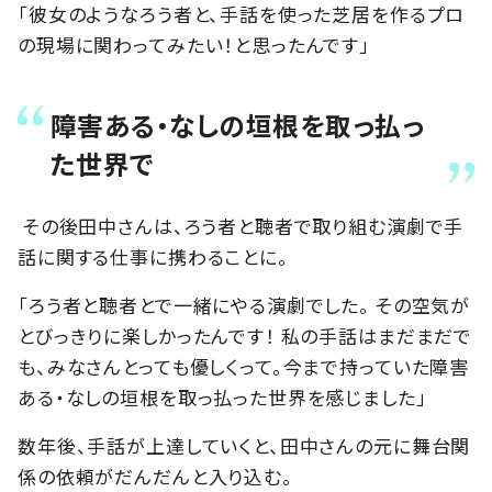
「彼女のようなろう者と、手話を使った芝居を作るプロ
の現場に関わってみたい！と思ったんです」
障害ある・なしの垣根を取っ払っ
た世界で
その後田中さんは、ろう者と聴者で取り組む演劇で手
話に関する仕事に携わることに。
「ろう者と聴者とで一緒にやる演劇でした。 その空気が
とびっきりに楽しかったんです！ 私の手話はまだまだで
も、みなさんとっても優しくって。今まで持っていた障害
ある・なしの垣根を取っ払った世界を感じました」
数年後、手話が上達していくと、田中さんの元に舞台関
係の依頼がだんだんと入り込む。