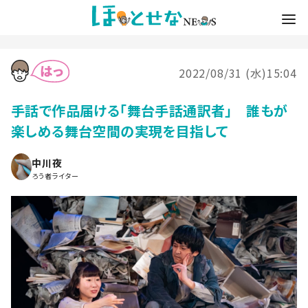
2022/08/31 (水)15:04
手話で作品届ける「舞台手話通訳者」 誰もが
楽しめる舞台空間の実現を目指して
中川夜
ろう者ライター