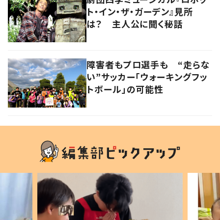
ト・イン・ザ・ガーデン』見所
は？ 主人公に聞く秘話
障害者もプロ選手も “走らな
い”サッカー「ウォーキングフッ
トボール」の可能性