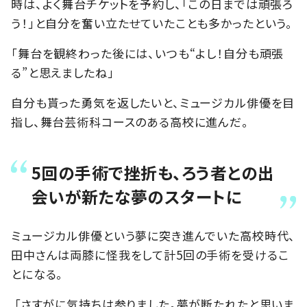
時は、よく舞台チケットを予約し、「この日までは頑張ろ
う！」と自分を奮い立たせていたことも多かったという。
「舞台を観終わった後には、いつも“よし！自分も頑張
る”と思えましたね」
自分も貰った勇気を返したいと、ミュージカル俳優を目
指し、舞台芸術科コースのある高校に進んだ。
5回の手術で挫折も、ろう者との出
会いが新たな夢のスタートに
ミュージカル俳優という夢に突き進んでいた高校時代、
田中さんは両膝に怪我をして計5回の手術を受けるこ
とになる。
「さすがに気持ちは参りました。夢が断たれたと思いま