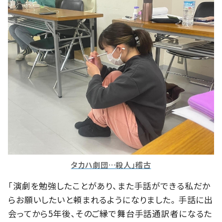
タカハ劇団…殺人」稽古
「演劇を勉強したことがあり、また手話ができる私だか
らお願いしたいと頼まれるようになりました。 手話に出
会ってから5年後、そのご縁で舞台手話通訳者になるた