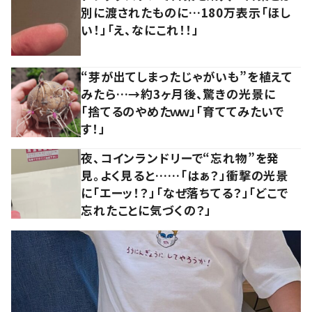
別に渡されたものに…180万表示「ほし
い！」「え、なにこれ！！」
“芽が出てしまったじゃがいも”を植えて
みたら…→約3ヶ月後、驚きの光景に
「捨てるのやめたｗｗ」「育ててみたいで
す！」
夜、コインランドリーで“忘れ物”を発
見。よく見ると……「はぁ？」衝撃の光景
に「エーッ！？」「なぜ落ちてる？」「どこで
忘れたことに気づくの？」