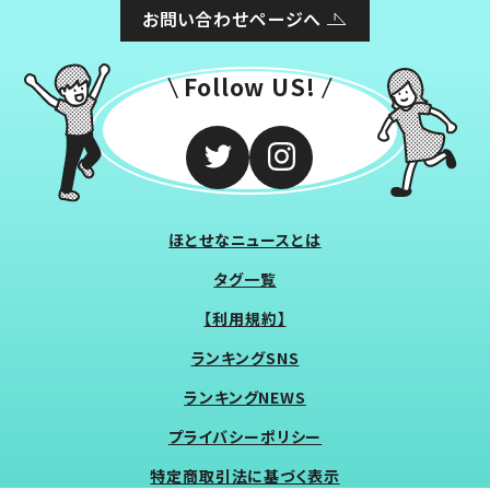
お問い合わせページへ
Follow US!
ほとせなニュースとは
タグ一覧
【利用規約】
ランキングSNS
ランキングNEWS
プライバシーポリシー
特定商取引法に基づく表示