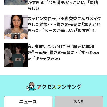
かすぎる」「今も昔もかっこいい」「素晴
らしい」
スッピン女性→戸田恵梨香さん風メイク
をした結果……驚きの光景に「本人かと
思った」「ベースが美しい」「似すぎ！！」
夜、虫取りに出かけたら“胸元に違和
感”→直後、驚きの光景に…「笑ったｗｗ
ｗ」「ギャップww」
ニュース
SNS