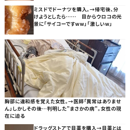
ミスドでドーナツを購入。→帰宅後、分
けようとしたら…… 目からウロコの光
景に「サイコーですww」「激しいw」
胸部に違和感を覚えた女性。→医師「異常はありませ
ん」しかしその後…判明した”まさかの病”。女性の現
在に迫る
ドラッグストアで目薬を購入→目薬とは