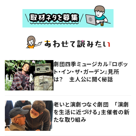
劇団四季ミュージカル『ロボッ
ト・イン・ザ・ガーデン』見所
は？ 主人公に聞く秘話
老いと演劇つなぐ劇団 「演劇
を生活に近づける」主催者の新
たな取り組み