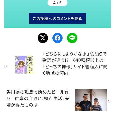
4 / 6
この投稿へのコメントを見る
「どちらにしようかな♪」私と娘で
歌詞が違う!? 640種類以上の
「どっちの神様」サイト管理人に聞
く地域の傾向
香川県の離島で始めたビール作
り 対岸の自宅と2拠点生活、夫
婦が得たものは