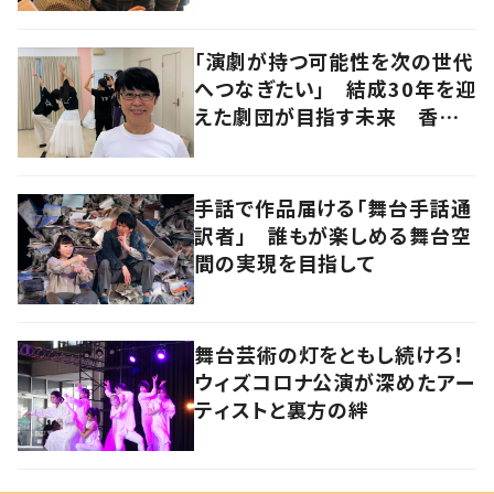
「演劇が持つ可能性を次の世代
へつなぎたい」 結成30年を迎
えた劇団が目指す未来 香川・
高松市
手話で作品届ける「舞台手話通
訳者」 誰もが楽しめる舞台空
間の実現を目指して
舞台芸術の灯をともし続けろ！
ウィズコロナ公演が深めたアー
ティストと裏方の絆