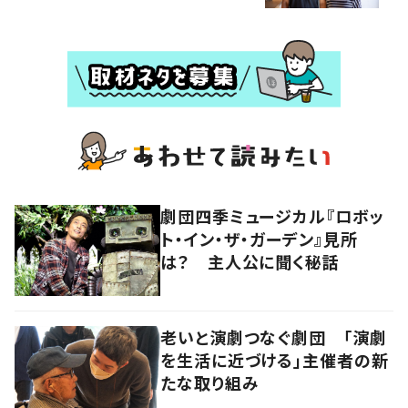
劇団四季ミュージカル『ロボッ
ト・イン・ザ・ガーデン』見所
は？ 主人公に聞く秘話
老いと演劇つなぐ劇団 「演劇
を生活に近づける」主催者の新
たな取り組み