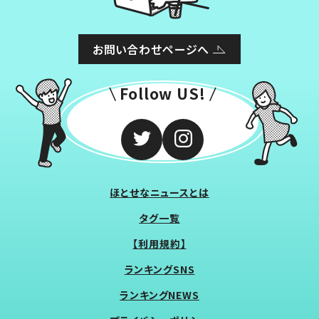
お問い合わせページへ
Follow US!
ほとせなニュースとは
タグ一覧
【利用規約】
ランキングSNS
ランキングNEWS