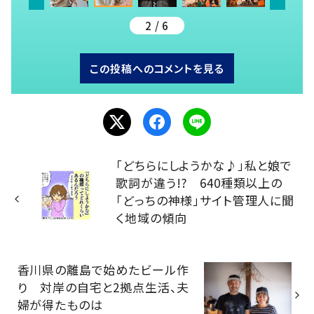
2 / 6
この投稿へのコメントを見る
「どちらにしようかな♪」私と娘で
歌詞が違う!? 640種類以上の
「どっちの神様」サイト管理人に聞
く地域の傾向
香川県の離島で始めたビール作
り 対岸の自宅と2拠点生活、夫
婦が得たものは