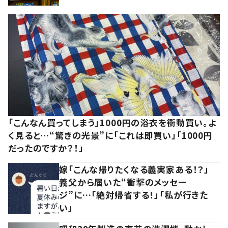
「こんなん買ってしまう」1000円の浴衣を衝動買い。よ
く見ると…“驚きの光景”に「これは即買い」「1000円
だったのですか？！」
嫁「こんな帰りたくなる義実家ある！？」
義父から届いた“衝撃のメッセー
ジ”に…「絶対帰省する！」「私が行きた
い」