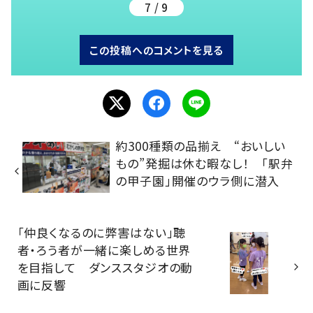
7 / 9
この投稿へのコメントを見る
約300種類の品揃え “おいしい
もの”発掘は休む暇なし！ 「駅弁
の甲子園」開催のウラ側に潜入
「仲良くなるのに弊害はない」聴
者・ろう者が一緒に楽しめる世界
を目指して ダンススタジオの動
画に反響