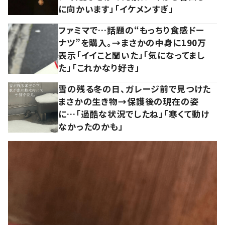
に向かいます」「イケメンすぎ」
ファミマで…話題の“もっちり食感ドー
ナツ”を購入。→まさかの中身に190万
表示「イイこと聞いた」「気になってまし
た」「これかなり好き」
雪の残る冬の日、ガレージ前で見つけた
まさかの生き物→保護後の現在の姿
に…「過酷な状況でしたね」「寒くて動け
なかったのかも」