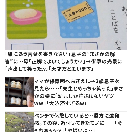
「絵にあう言葉を書きなさい」息子の”まさかの解
答”に…母「正解でよいでしょうか？」→衝撃の光景に
「声出して笑ったｗ」「天才だと思います」
ママが保育園へお迎えに→2歳息子を
見たら……「先生とめっちゃ笑った」まさ
かの姿に「幼児しか許されないヤツ
ww」「大渋滞すぎるw」
ベンチで休憩していると…遠方に違和
感。その後、近付いてきたモノに……「ぐ
ぅわぁッッッ」「やばいよ…」