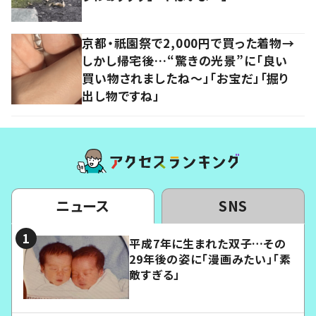
京都・祇園祭で2,000円で買った着物→
しかし帰宅後…“驚きの光景”に「良い
買い物されましたね～」「お宝だ」「掘り
出し物ですね」
ニュース
SNS
平成7年に生まれた双子…その
29年後の姿に「漫画みたい」「素
敵すぎる」