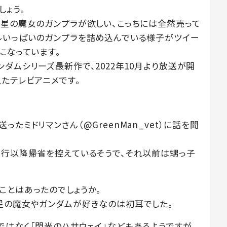
しょう。
水星の魔女のガンプラが欲しい、こっちには全然売って
ルいっぱいのガンプラを詰め込んでいる様子がツイー
になっています。
ダムシリーズ最新作で、2022年10月より放送が開
たテレビアニメです。
たミドリマンさん（@GreenMan_vet）に話を聞
流行以降帰省を控えているそうで、それ以前は甥っ子
ことはあったのでしょうか。
星の魔女やガンダムが好きなのは初耳でした。
ではなく「閃光のハサウェイ」などもあるようですが、