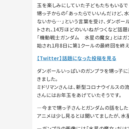
玉を楽しみにしていた子どもたちもいるで
甥っ子からの「あったらでいいんだけど、
ないから…」という言葉を受け、ダンボー
トされ、14万ほどのいいねがつくなど話題
「機動戦士ガンダム 水星の魔女」とはガン
始され1月8日に第1クールの最終回を終え
【Twitter】話題になった投稿を見る
ダンボールいっぱいのガンプラを甥っ子に送っ
きました。
ミドリマンさんは、新型コロナウイルスの
さんにはお年玉をあげていたそうです。
―今まで甥っ子さんとガンダムの話をした
アニメは少し見るとは聞いてましたが、水
―ガンプラの画像には「水星の魔女」だけ