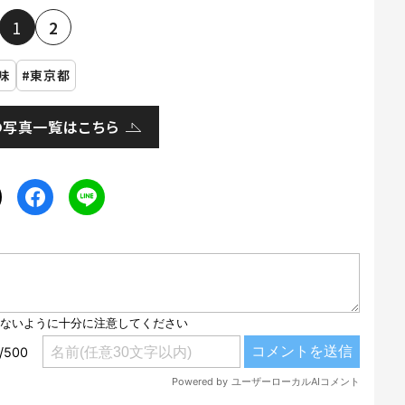
1
2
味
東京都
の写真一覧はこちら