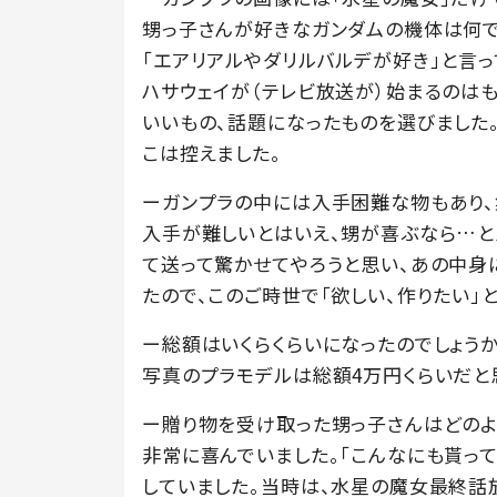
甥っ子さんが好きなガンダムの機体は何で
「エアリアルやダリルバルデが好き」と言
ハサウェイが（テレビ放送が）始まるのは
いいもの、話題になったものを選びました。
こは控えました。
ーガンプラの中には入手困難な物もあり、
入手が難しいとはいえ、甥が喜ぶなら…と思
て送って驚かせてやろうと思い、あの中身
たので、このご時世で「欲しい、作りたい」
ー総額はいくらくらいになったのでしょうか
写真のプラモデルは総額4万円くらいだと
ー贈り物を受け取った甥っ子さんはどのよ
非常に喜んでいました。「こんなにも貰って
していました。当時は、水星の魔女最終話