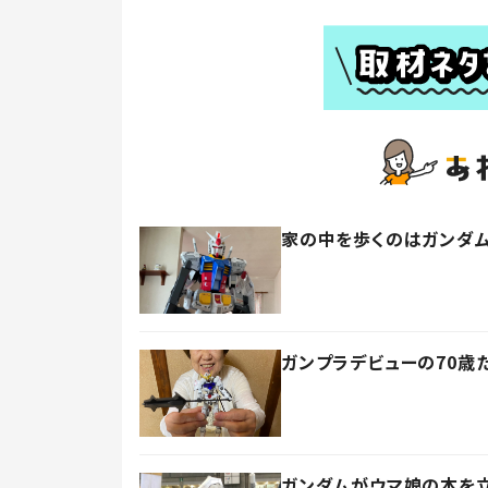
家の中を歩くのはガンダム
ガンプラデビューの70歳
ガンダムがウマ娘の本を