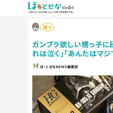
ガンプラ欲しい甥っ子に
れは泣く」「あんたはマジ
ほ・とせなNEWS編集部