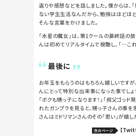
返りや感想などを話しました。僕からは、
ない学生生活なんだから、勉強はほどほど
そんな言葉をかけました。
「水星の魔女」は、第1クールの最終話の
んは初めてリアルタイムで視聴し、「…こ
最後に
お年玉をもらうのはもちろん嬉しいですが
んにとって特別な出来事になった事でしょ
「ボクも甥っ子になります！」「叔父ゴッド
れたガンプラを見ると、甥っ子さんの事を
さんはミドリマンさんのその「思い」が嬉し
【Tw
次のページ