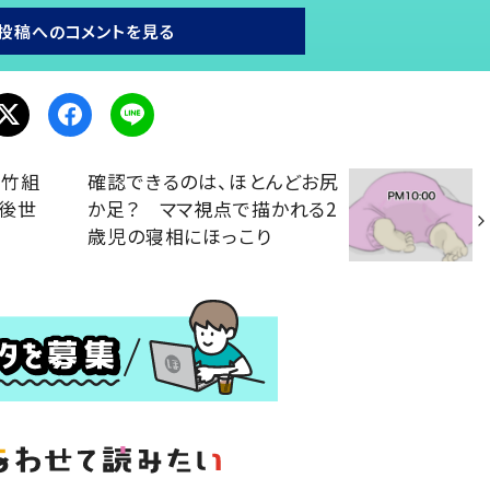
投稿へのコメントを見る
と竹組
確認できるのは、ほとんどお尻
 後世
か足？ ママ視点で描かれる2
統
歳児の寝相にほっこり