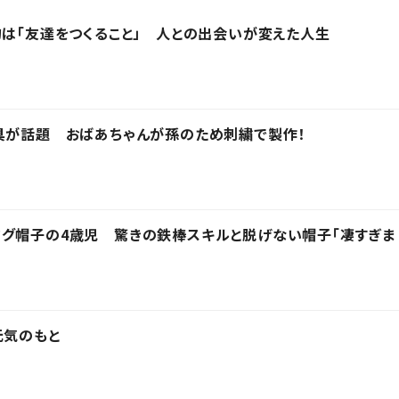
的は「友達をつくること」 人との出会いが変えた人生
具が話題 おばあちゃんが孫のため刺繍で製作！
フグ帽子の4歳児 驚きの鉄棒スキルと脱げない帽子「凄すぎま
元気のもと