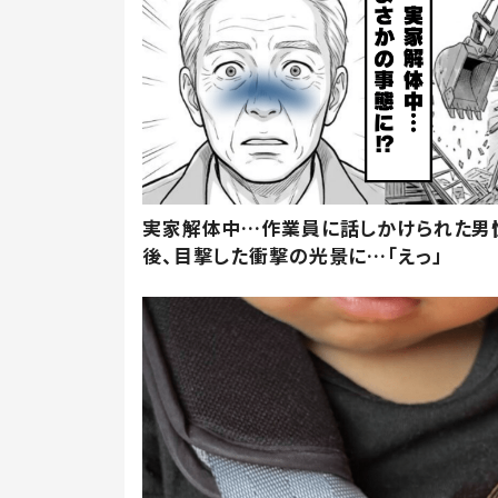
実家解体中…作業員に話しかけられた男
後、目撃した衝撃の光景に…「えっ」