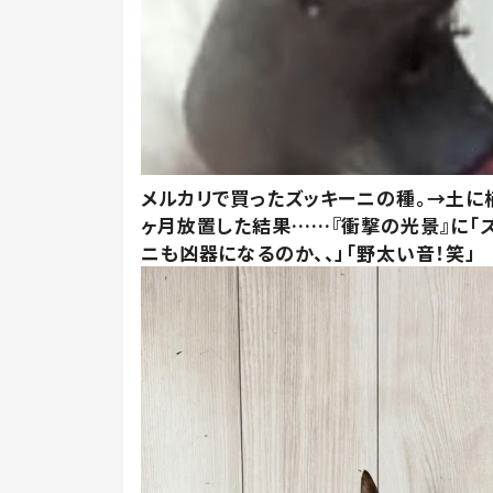
メルカリで買ったズッキーニの種。→土に
ヶ月放置した結果……『衝撃の光景』に「
ニも凶器になるのか、、」「野太い音！笑」