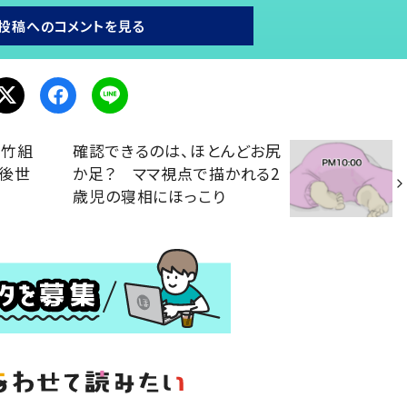
投稿へのコメントを見る
と竹組
確認できるのは、ほとんどお尻
 後世
か足？ ママ視点で描かれる2
統
歳児の寝相にほっこり