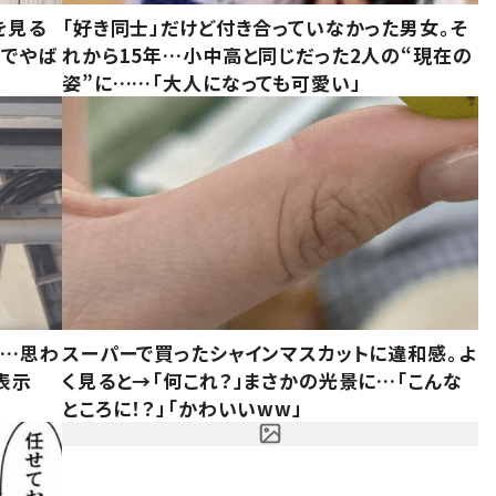
を見る
「好き同士」だけど付き合っていなかった男女。そ
味でやば
れから15年…小中高と同じだった2人の“現在の
姿”に……「大人になっても可愛い」
……思わ
スーパーで買ったシャインマスカットに違和感。よ
表示
く見ると→「何これ？」まさかの光景に…「こんな
ところに！？」「かわいいww」