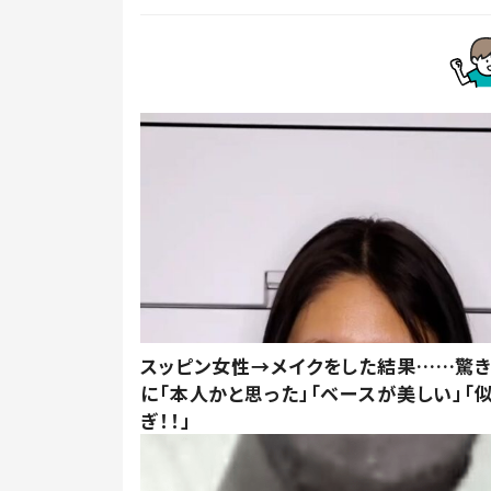
スッピン女性→メイクをした結果……驚
に「本人かと思った」「ベースが美しい」「
ぎ！！」