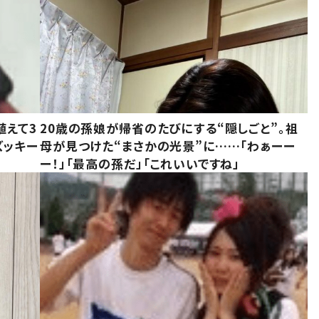
植えて3
20歳の孫娘が帰省のたびにする“隠しごと”。祖
ズッキー
母が見つけた“まさかの光景”に……「わぁーー
ー！」「最高の孫だ」「これいいですね」