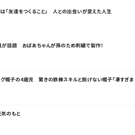
的は「友達をつくること」 人との出会いが変えた人生
具が話題 おばあちゃんが孫のため刺繍で製作！
フグ帽子の4歳児 驚きの鉄棒スキルと脱げない帽子「凄すぎま
元気のもと