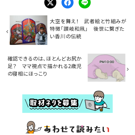
大空を舞え！ 武者絵と竹組みが
特徴「讃岐和凧」 後世に繋ぎた
い香川の伝統
確認できるのは、ほとんどお尻か
足？ ママ視点で描かれる2歳児
の寝相にほっこり