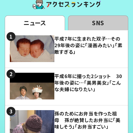
ニュース
SNS
平成7年に生まれた双子…その
29年後の姿に「漫画みたい」「素
敵すぎる」
平成6年に撮った2ショット 30
年後の姿に…「美男美女」「こん
な夫婦になりたい」
孫のためにお弁当を作った祖
母 孫が絶賛したお弁当に「美
味しそう」「お弁当すごい」