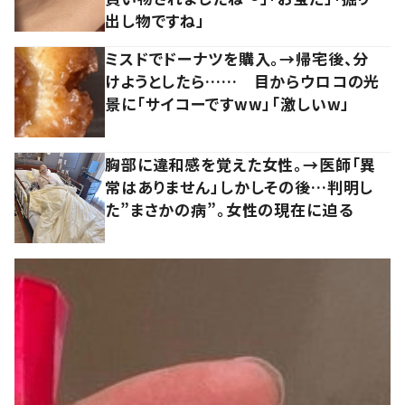
出し物ですね」
ミスドでドーナツを購入。→帰宅後、分
けようとしたら…… 目からウロコの光
景に「サイコーですww」「激しいw」
胸部に違和感を覚えた女性。→医師「異
常はありません」しかしその後…判明し
た”まさかの病”。女性の現在に迫る