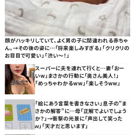
顔がハッキリしていて、よく男の子に間違われる赤ちゃ
ん。→その後の姿に…「将来楽しみすぎる」「クリクリの
お目目で可愛い」「渋い～！」
スーパーに夫を連れて行くと…妻「おー
いw」まさかの行動に「奥さん美人！」
「めっちゃわかるww」「楽しそうww」
「絵にあう言葉を書きなさい」息子の”ま
さかの解答”に…母「正解でよいでしょう
か？」→衝撃の光景に「声出して笑った
ｗ」「天才だと思います」