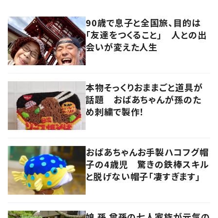
90歳で息子と全国旅、目的は
「友達をつくること」 人との出
会いが変えた人生
本物そっくりおままごと道具が
話題 おばあちゃんが孫のた
め刺繍で製作！
おばあちゃんお手製ハコフグ帽
子の4歳児 驚きの鉄棒スキル
と脱げない帽子「凄すぎます」
娘 孫 曾孫の七人家族が元気の