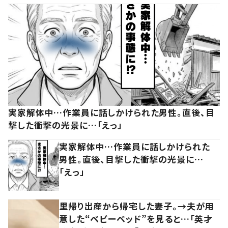
実家解体中…作業員に話しかけられた男性。直後、目
撃した衝撃の光景に…「えっ」
実家解体中…作業員に話しかけられた
男性。直後、目撃した衝撃の光景に…
「えっ」
里帰り出産から帰宅した妻子。→夫が用
意した“ベビーベッド”を見ると…「英才