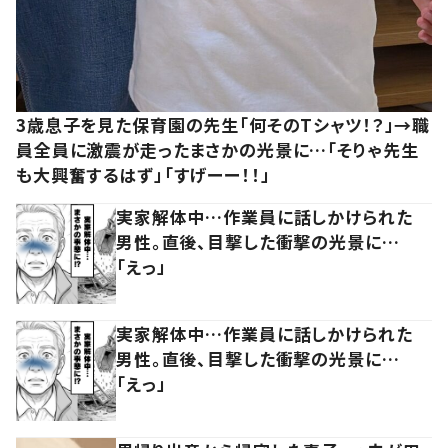
3歳息子を見た保育園の先生「何そのTシャツ！？」→職
員全員に激震が走ったまさかの光景に…「そりゃ先生
も大興奮するはず」「すげーー！！」
実家解体中…作業員に話しかけられた
男性。直後、目撃した衝撃の光景に…
「えっ」
実家解体中…作業員に話しかけられた
男性。直後、目撃した衝撃の光景に…
「えっ」