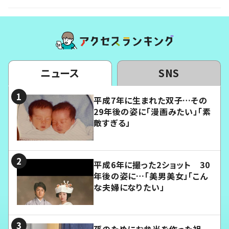
ニュース
SNS
平成7年に生まれた双子…その
29年後の姿に「漫画みたい」「素
敵すぎる」
平成6年に撮った2ショット 30
年後の姿に…「美男美女」「こん
な夫婦になりたい」