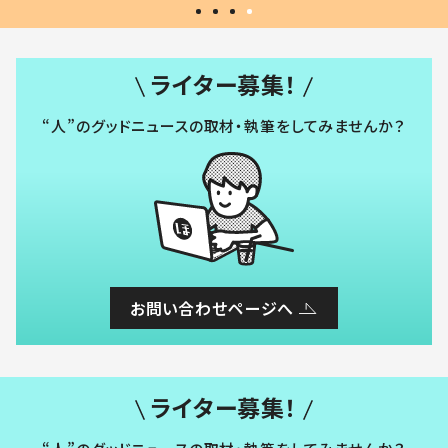
ライター募集！
“人”のグッドニュースの取材・執筆をしてみませんか？
お問い合わせページへ
ライター募集！