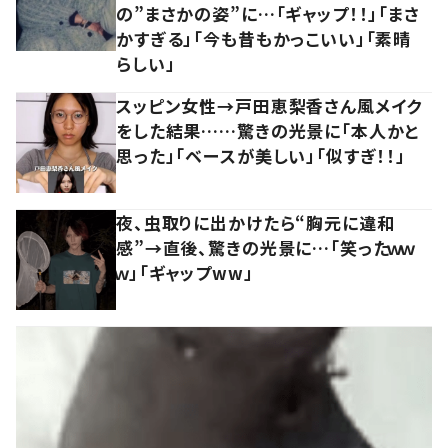
の”まさかの姿”に…「ギャップ！！」「まさ
かすぎる」「今も昔もかっこいい」「素晴
らしい」
スッピン女性→戸田恵梨香さん風メイク
をした結果……驚きの光景に「本人かと
思った」「ベースが美しい」「似すぎ！！」
夜、虫取りに出かけたら“胸元に違和
感”→直後、驚きの光景に…「笑ったｗｗ
ｗ」「ギャップww」