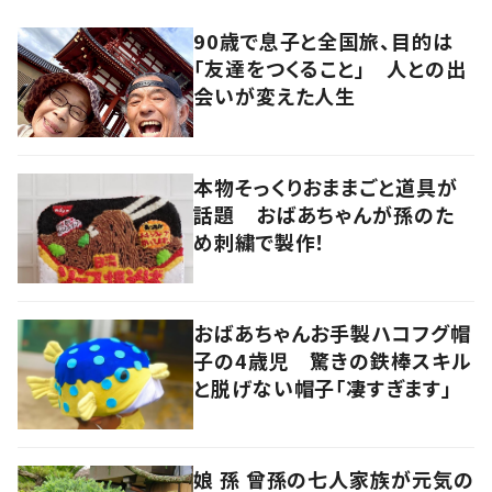
90歳で息子と全国旅、目的は
「友達をつくること」 人との出
会いが変えた人生
本物そっくりおままごと道具が
話題 おばあちゃんが孫のた
め刺繍で製作！
おばあちゃんお手製ハコフグ帽
子の4歳児 驚きの鉄棒スキル
と脱げない帽子「凄すぎます」
娘 孫 曾孫の七人家族が元気の