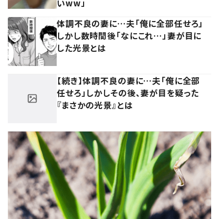
いww」
体調不良の妻に…夫「俺に全部任せろ」
しかし数時間後「なにこれ…」妻が目に
した光景とは
【続き】体調不良の妻に…夫「俺に全部
任せろ」しかしその後、妻が目を疑った
『まさかの光景』とは