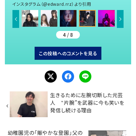
インスタグラム（@edward.rrz）より引用
4 / 8
この投稿へのコメントを見る
生きるために左腕切断した元芸
人 ‟片腕”を武器に今も笑いを
発信し続ける理由
幼稚園児の「賑やかな登園」父の