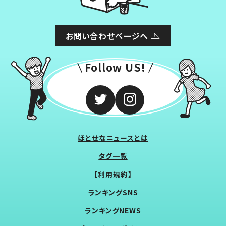
お問い合わせページへ
Follow US!
ほとせなニュースとは
タグ一覧
【利用規約】
ランキングSNS
ランキングNEWS