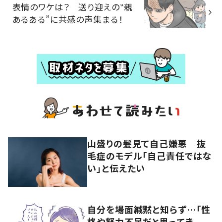
表情のワケは？ 送り迎えの‟親
あるある”に共感の声集まる！
山盛りの髪見て自己嫌悪 抜
毛症のモデル「自己責任ではな
い」と伝えたい
自分を場面緘黙と知らず…「性
格や努力不足だと思ってき