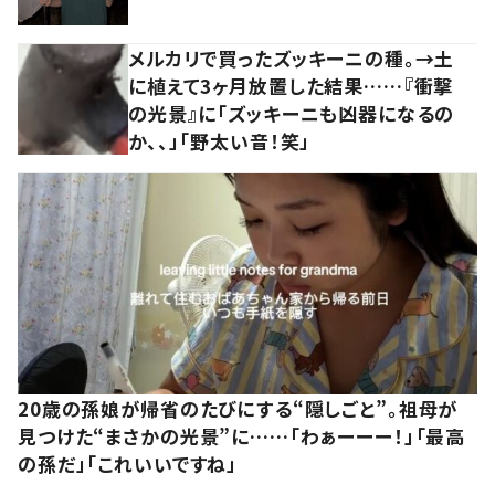
メルカリで買ったズッキーニの種。→土
に植えて3ヶ月放置した結果……『衝撃
の光景』に「ズッキーニも凶器になるの
か、、」「野太い音！笑」
20歳の孫娘が帰省のたびにする“隠しごと”。祖母が
見つけた“まさかの光景”に……「わぁーーー！」「最高
の孫だ」「これいいですね」