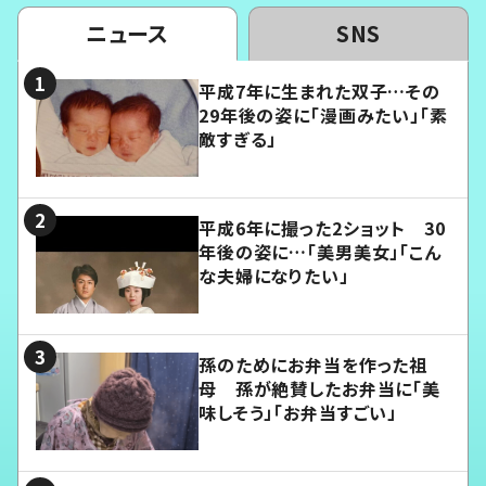
ニュース
SNS
平成7年に生まれた双子…その
29年後の姿に「漫画みたい」「素
敵すぎる」
平成6年に撮った2ショット 30
年後の姿に…「美男美女」「こん
な夫婦になりたい」
孫のためにお弁当を作った祖
母 孫が絶賛したお弁当に「美
味しそう」「お弁当すごい」