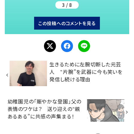
3 / 8
この投稿へのコメントを見る
生きるために左腕切断した元芸
人 ‟片腕”を武器に今も笑いを
発信し続ける理由
幼稚園児の「賑やかな登園」父の
表情のワケは？ 送り迎えの‟親
あるある”に共感の声集まる！