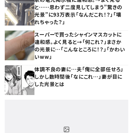
と……思わず二度見してしまう”驚きの
光景”に93万表示「なんだこれ！？」「壊
れちゃった？」
スーパーで買ったシャインマスカットに
違和感。よく見ると→「何これ？」まさか
の光景に…「こんなところに！？」「かわい
いww」
体調不良の妻に…夫「俺に全部任せろ」
しかし数時間後「なにこれ…」妻が目に
した光景とは