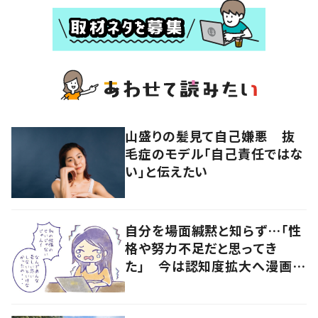
山盛りの髪見て自己嫌悪 抜
毛症のモデル「自己責任ではな
い」と伝えたい
自分を場面緘黙と知らず…「性
格や努力不足だと思ってき
た」 今は認知度拡大へ漫画で
発信