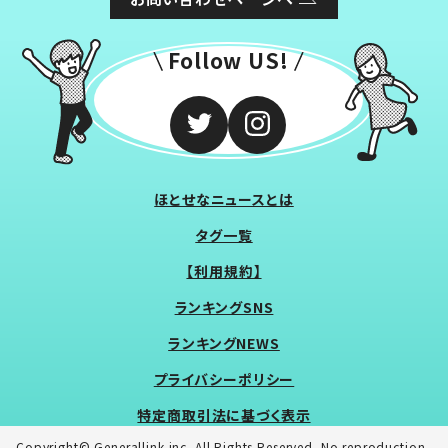
Follow US!
ほとせなニュースとは
タグ一覧
【利用規約】
ランキングSNS
ランキングNEWS
プライバシーポリシー
特定商取引法に基づく表示
Copyright© Generallink inc. All Rights Reserved. No reproduction