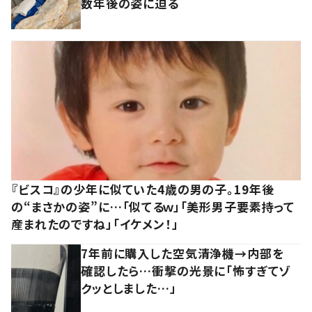
数年後の姿に迫る
『ビスコ』の少年に似ていた4歳の男の子。19年後
の“まさかの姿”に…「似てるｗ」「美形男子要素持って
産まれたのですね」「イケメン！」
7年前に購入した空気清浄機→内部を
確認したら…衝撃の光景に「怖すぎてゾ
クッとしました…」