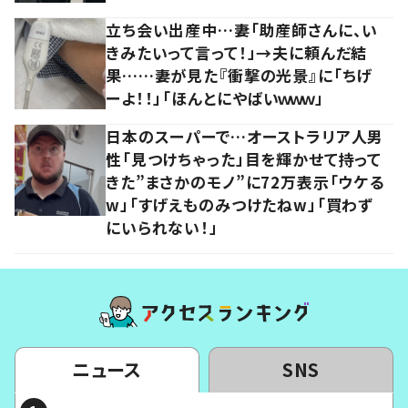
立ち会い出産中…妻「助産師さんに、い
きみたいって言って！」→夫に頼んだ結
果……妻が見た『衝撃の光景』に「ちげ
ーよ！！」「ほんとにやばいｗｗｗ」
日本のスーパーで…オーストラリア人男
性「見つけちゃった」目を輝かせて持って
きた”まさかのモノ”に72万表示「ウケる
w」「すげえものみつけたねw」「買わず
にいられない！」
ニュース
SNS