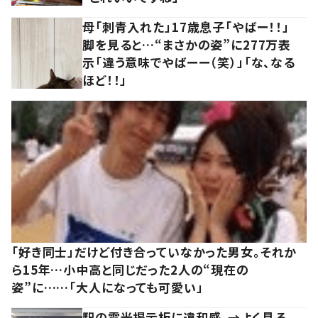
母「刺青入れた」17歳息子「やばー！！」
脚を見ると…“まさかの姿”に277万表
示「違う意味でやばーー（笑）」「な、なる
ほど！！」
「好き同士」だけど付き合っていなかった男女。それか
ら15年…小中高と同じだった2人の“現在の
姿”に……「大人になっても可愛い」
駅の電光掲示板に違和感。→よく見る