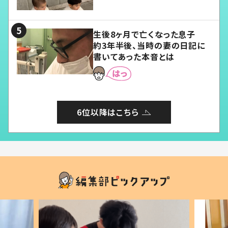
愛くてたまらない」「幸せになれ
る」
生後8ヶ月で亡くなった息子
約3年半後、当時の妻の日記に
書いてあった本音とは
6位以降はこちら