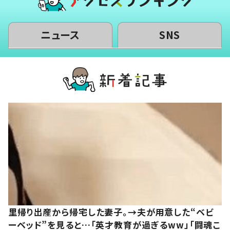
ニュース
SNS
里帰り出産から帰宅した妻子。→夫が用意した“ベビ
ーベッド”を見ると…「英才教育が過ぎるww」「闘魂こ