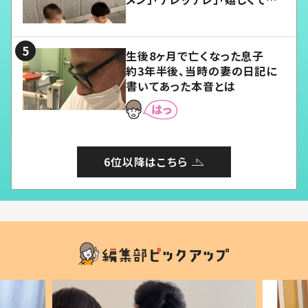
愛くてたまらない」「幸せになれ
る」
生後8ヶ月で亡くなった息子
約3年半後、当時の妻の日記に
書いてあった本音とは
6位以降はこちら