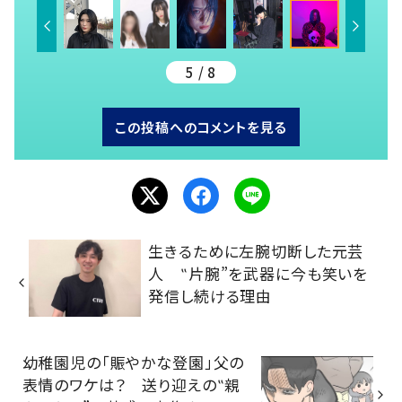
5 / 8
この投稿へのコメントを見る
生きるために左腕切断した元芸
人 ‟片腕”を武器に今も笑いを
発信し続ける理由
幼稚園児の「賑やかな登園」父の
表情のワケは？ 送り迎えの‟親