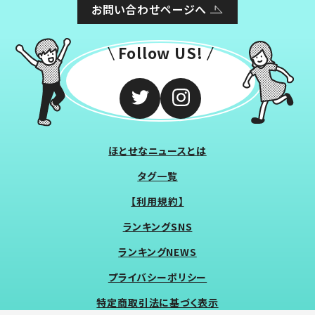
お問い合わせページへ
Follow US!
ほとせなニュースとは
タグ一覧
【利用規約】
ランキングSNS
ランキングNEWS
プライバシーポリシー
特定商取引法に基づく表示