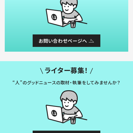
お問い合わせページへ
ライター募集！
“人”のグッドニュースの取材・執筆をしてみませんか？