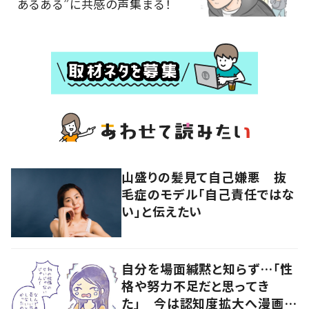
あるある”に共感の声集まる！
山盛りの髪見て自己嫌悪 抜
毛症のモデル「自己責任ではな
い」と伝えたい
自分を場面緘黙と知らず…「性
格や努力不足だと思ってき
た」 今は認知度拡大へ漫画で