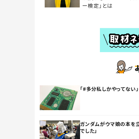
ー検定」とは
「#多分私しかやってない
ガンダムがウマ娘の本を
でした」