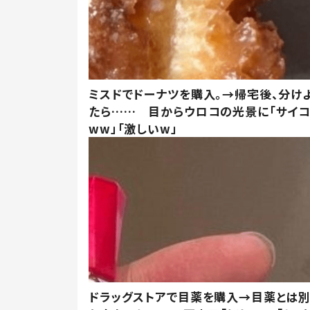
ミスドでドーナツを購入。→帰宅後、分け
たら…… 目からウロコの光景に「サイコ
ww」「激しいw」
ドラッグストアで目薬を購入→目薬とは