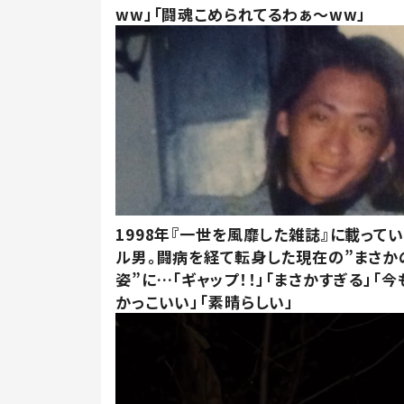
ww」「闘魂こめられてるわぁ～ww」
1998年『一世を風靡した雑誌』に載って
ル男。闘病を経て転身した現在の”まさか
姿”に…「ギャップ！！」「まさかすぎる」「
かっこいい」「素晴らしい」