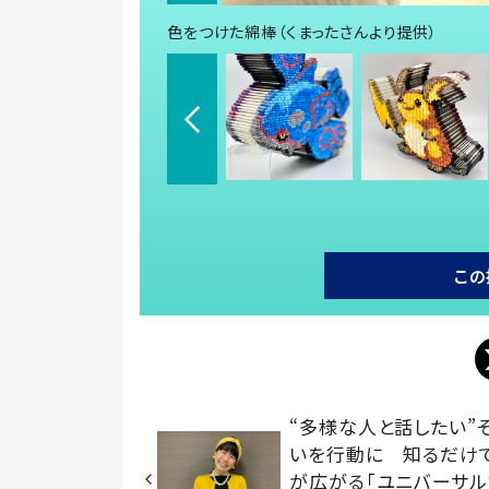
色をつけた綿棒（くまったさんより提供）
この
“多様な人と話したい”
いを行動に 知るだけ
が広がる「ユニバーサル