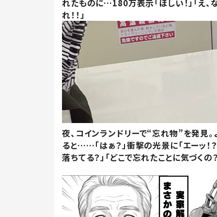
れたものに…180万表示「ほしい！」「え、
れ！！」
夜、コインランドリーで“忘れ物”を発見。
ると……「はぁ？」衝撃の光景に「エーッ！？
落ちてる？」「どこで忘れたことに気づくの？