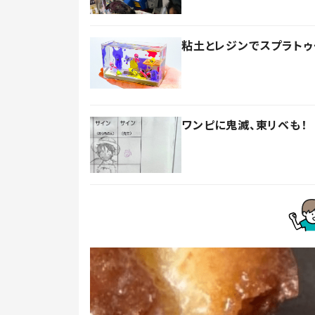
粘土とレジンでスプラトゥ
ワンピに鬼滅、東リベも！