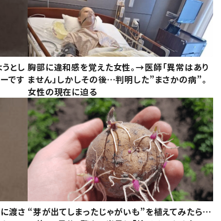
ようとし
胸部に違和感を覚えた女性。→医師「異常はあり
ーです
ません」しかしその後…判明した”まさかの病”。
女性の現在に迫る
別に渡さ
“芽が出てしまったじゃがいも”を植えてみたら…