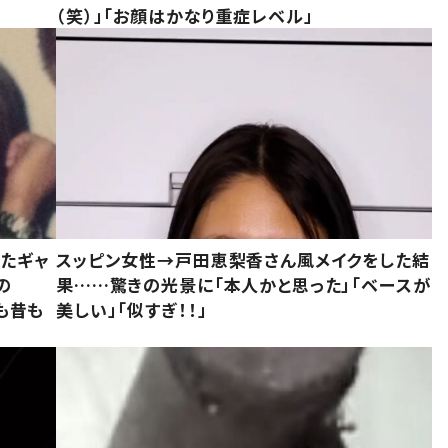
（笑）」「お顔はかなり重症レベル」
いたギャ
スッピン女性→戸田恵梨香さん風メイクをした結
の
果……驚きの光景に「本人かと思った」「ベースが
今も昔も
美しい」「似すぎ！！」