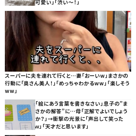
可愛い」「渋い～！」
スーパーに夫を連れて行くと…妻「おーいw」まさかの
行動に「奥さん美人！」「めっちゃわかるww」「楽しそう
ww」
「絵にあう言葉を書きなさい」息子の”ま
さかの解答”に…母「正解でよいでしょう
か？」→衝撃の光景に「声出して笑った
ｗ」「天才だと思います」