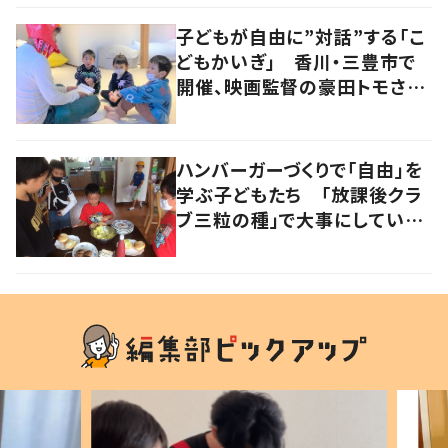
子どもが自由に”対話”する「こ
どもかいぎ」 香川・三豊市で
開催、映画監督の豪田トモさん
も参加
ハンバーガーづくりで「自由」を
学ぶ子どもたち 「放課後クラ
ブ三粒の種」で大事にしている
こととは？