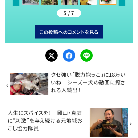
5 / 7
この投稿へのコメントを見る
クセ強い「脱力抱っこ」に18万い
いね シーズー犬の動画に癒さ
れる人続出！
人生にスパイスを！ 岡山・真庭
に“刺激”を与え続ける元地域お
こし協力隊員