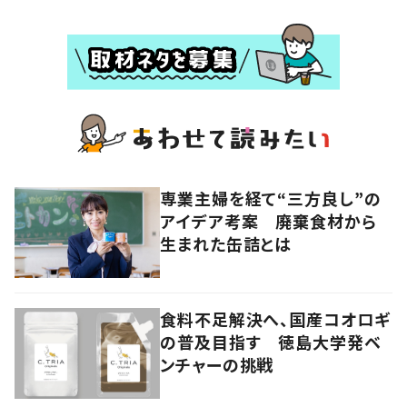
専業主婦を経て“三方良し”の
アイデア考案 廃棄食材から
生まれた缶詰とは
食料不足解決へ、国産コオロギ
の普及目指す 徳島大学発ベ
ンチャーの挑戦