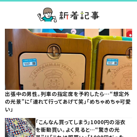
出張中の男性。列車の指定席を予約したら…“想定外
の光景”に「連れて行ってあげて笑」「めちゃめちゃ可愛
い」
「こんなん買ってしまう」1000円の浴衣
を衝動買い。よく見ると…“驚きの光