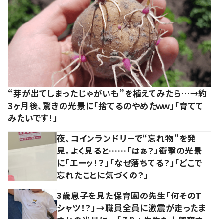
“芽が出てしまったじゃがいも”を植えてみたら…→約
3ヶ月後、驚きの光景に「捨てるのやめたｗｗ」「育てて
みたいです！」
夜、コインランドリーで“忘れ物”を発
見。よく見ると……「はぁ？」衝撃の光景
に「エーッ！？」「なぜ落ちてる？」「どこで
忘れたことに気づくの？」
3歳息子を見た保育園の先生「何そのT
シャツ！？」→職員全員に激震が走ったま