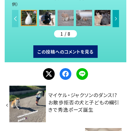
供）
1 / 8
この投稿へのコメントを見る
マイケル・ジャクソンのダンス!?
お散歩拒否の犬と子どもの綱引
きで秀逸ポーズ誕生