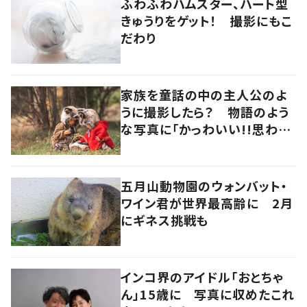
ふわふわハムスター、ハート型
きゅうりをゲット！ 撮影にもこ
だわり
家族を童話の中の主人公のよ
うに撮影したら？ 物語のよう
な写真に「かっわいい!!思わず
独り言で叫んだ」
五月山動物園のウォンバット・
ワイン君が世界最高齢に 2月
にギネス挑戦も
インコ界のアイドル「おとちゃ
ん」15歳に 写真に収めたこれ