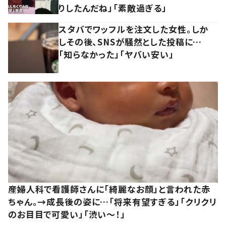
りしたんだね」「素敵過ぎる」
スタバでワッフルを注文した女性。しか
しその後、SNSが騒然とした投稿に…
「知らなかった」「ヤバい安い」
産婦人科で看護師さんに「綺麗なお顔」と言われた赤
ちゃん。→成長後の姿に…「将来有望すぎる」「クリクリ
のお目目で可愛い」「渋い～！」