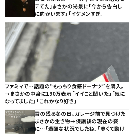
テてた」まさかの光景に「今から告白し
に向かいます」「イケメンすぎ」
ファミマで…話題の“もっちり食感ドーナツ”を購入。
→まさかの中身に190万表示「イイこと聞いた」「気に
なってました」「これかなり好き」
雪の残る冬の日、ガレージ前で見つけた
まさかの生き物→保護後の現在の姿
に…「過酷な状況でしたね」「寒くて動け