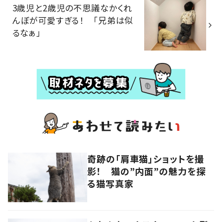
3歳児と2歳児の不思議なかくれ
んぼが可愛すぎる！ 「兄弟は似
るなぁ」
奇跡の「肩車猫」ショットを撮
影！ 猫の”内面”の魅力を探
る猫写真家