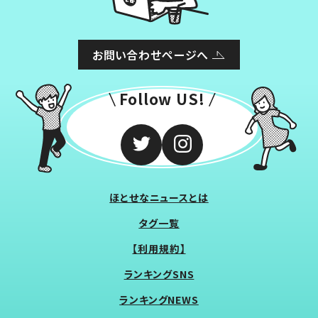
お問い合わせページへ
Follow US!
ほとせなニュースとは
タグ一覧
【利用規約】
ランキングSNS
ランキングNEWS