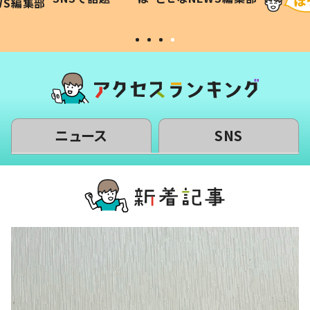
WS編集部
#令和の子
い」
ニュース
SNS