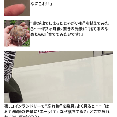
なにこれ！！」
“芽が出てしまったじゃがいも”を植えてみた
ら…→約3ヶ月後、驚きの光景に「捨てるのや
めたｗｗ」「育ててみたいです！」
夜、コインランドリーで“忘れ物”を発見。よく見ると……「は
ぁ？」衝撃の光景に「エーッ！？」「なぜ落ちてる？」「どこで忘れ
たことに気づくの？」