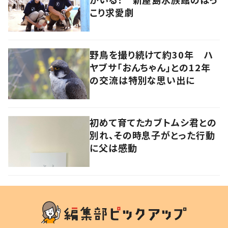
こり求愛劇
野鳥を撮り続けて約30年 ハ
ヤブサ「おんちゃん」との12年
の交流は特別な思い出に
初めて育てたカブトムシ君との
別れ、その時息子がとった行動
に父は感動