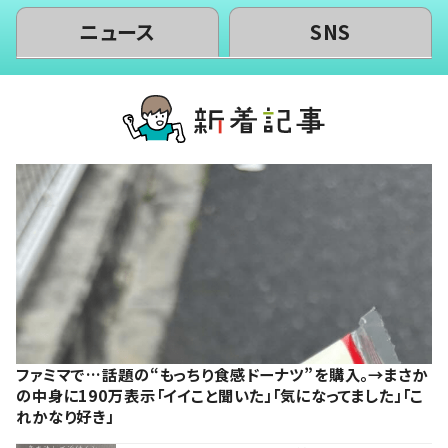
ニュース
SNS
ファミマで…話題の“もっちり食感ドーナツ”を購入。→まさか
の中身に190万表示「イイこと聞いた」「気になってました」「こ
れかなり好き」