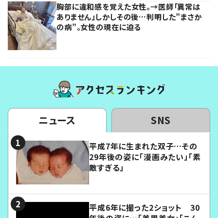
胸部に違和感を覚えた女性。→医師「異常は
ありません」しかしその後…判明した”まさか
の病”。女性の現在に迫る
ニュース
SNS
平成7年に生まれた双子…その
29年後の姿に「漫画みたい」「素
敵すぎる」
平成6年に撮った2ショット 30