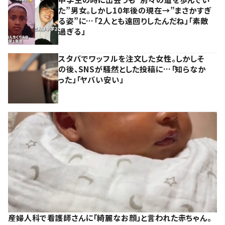
た”男女。しかし10年後の現在→”まさかすぎ
る姿”に…「2人とも遠回りしたんだね」「素敵
過ぎる」
スタバでワッフルを注文した女性。しかしそ
の後、SNSが騒然とした投稿に…「知らなか
った」「ヤバい安い」
産婦人科で看護師さんに「綺麗なお顔」と言われた赤ちゃん。