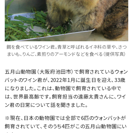
餌を食べているワイン君。青草と呼ばれるイネ科の草や、さつ
まいも、りんご、素煎りのアーモンドなどを食べる（提供写真）
五月山動物園（大阪府池田市）で飼育されているウォン
バットのワイン君が、2022年1月に誕生日を迎え、33歳
になりました。これは、動物園で飼育されている中で
は、世界最高齢です。飼育担当の遠藤太貴さんに、ワイ
ン君の日常について話を聞きました。
※現在、日本の動物園では全部で6匹のウォンバットが
飼育されていて、そのうち4匹がこの五月山動物園にい