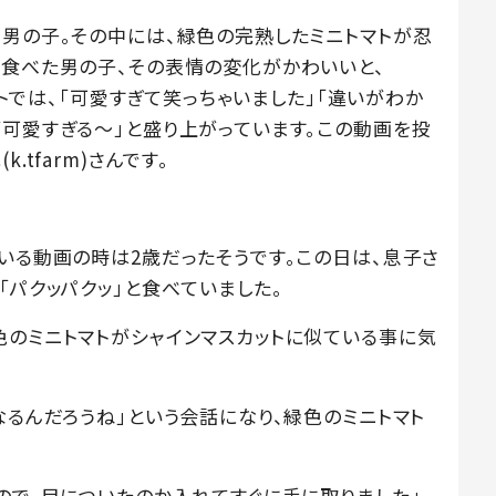
る男の子。その中には、緑色の完熟したミニトマトが忍
と食べた男の子、その表情の変化がかわいいと、
メントでは、「可愛すぎて笑っちゃいました」「違いがわか
が可愛すぎる～」と盛り上がっています。この動画を投
tfarm)さんです。
いる動画の時は2歳だったそうです。この日は、息子さ
「パクッパクッ」と食べていました。
色のミニトマトがシャインマスカットに似ている事に気
なるんだろうね」という会話になり、緑色のミニトマト
ので、目についたのか入れてすぐに手に取りました」