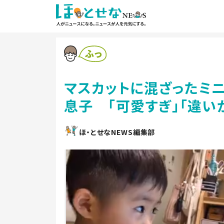
マスカットに混ざったミ
息子 「可愛すぎ」「違い
ほ・とせなNEWS編集部