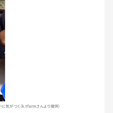
気がつく（k.tfarmさんより提供）