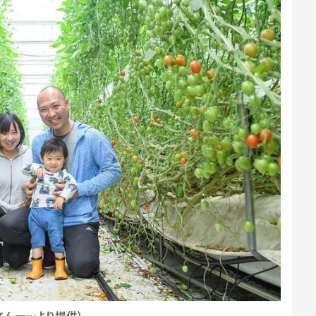
さん一…より提供）