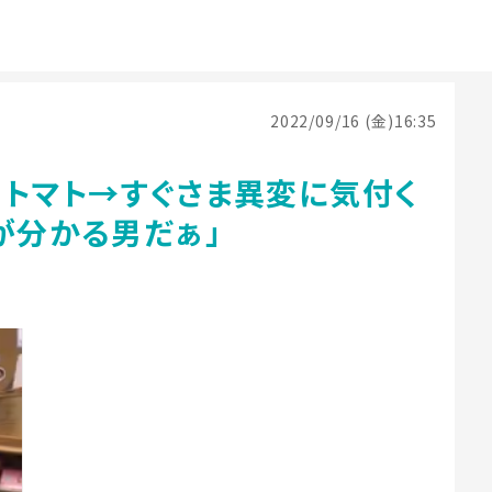
2022/09/16 (金)16:35
ニトマト→すぐさま異変に気付く
が分かる男だぁ」