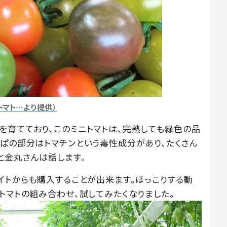
トマト…より提供）
を育てており、このミニトマトは、完熟しても緑色の品
っぱの部分はトマチンという毒性成分があり、たくさん
と金丸さんは話します。
イトからも購入することが出来ます。ほっこりする動
トマトの組み合わせ、試してみたくなりました。