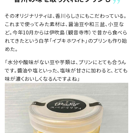
そのオリジナリティは、香川らしさにもこだわっている。
これまで使ってみた素材は、醤油豆や和三盆、小豆な
ど。今年10月からは伊吹島（観音寺市）で昔から食べら
れてきたという白芋「イブキホワイト」のプリンも作り始
めた。
「水分や酸味がない豆や芋類は、プリンにとても合うん
です。醬油や塩といった、塩味が甘さに加わると、とても
味が濃くおいしくなるんですよね」