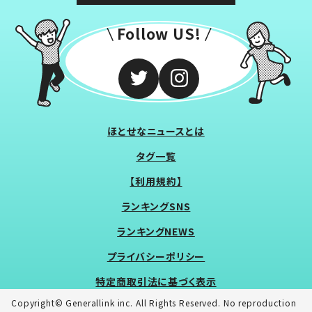
Follow US!
ほとせなニュースとは
タグ一覧
【利用規約】
ランキングSNS
ランキングNEWS
プライバシーポリシー
特定商取引法に基づく表示
Copyright© Generallink inc. All Rights Reserved. No reproduction