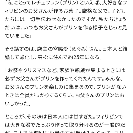
「私にとってレチェフラン（プリン）といえば、大好きなフ
ィリピンのお父さんが作るお菓子。厳格な父で、子ども
たちには一切手伝わせなかったのですが、私たちきょう
だいは、いつもお父さんがプリンを作る様子をじっと見
ていました」
そう話すのは、店主の宮脇愛（めぐみ）さん。日本人と結
婚して帰化し、高松に住んで約25年になる。
「お祭やクリスマスなど、家族や親戚が集まるときには
必ずお父さんがプリンを作ってくれたんです。みんな、
お父さんのプリンを楽しみに集まるので、プリンがない
ときは全員がっかりするくらい、お父さんのプリンはお
いしかった」
ところが、その味は日本人には甘すぎた。フィリピンで
は大きな器でたっぷり作って取り分けるのが一般的だ
が、日本では個別に少量の方が受け入れられる。プリ