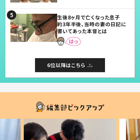
る」
生後8ヶ月で亡くなった息子
約3年半後、当時の妻の日記に
書いてあった本音とは
6位以降はこちら