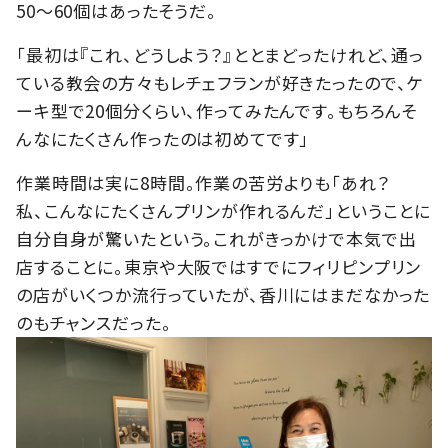
50〜60個はあったそうだ。
「最初は『これ、どうしよう？』ととまどったけれど、通っ
ている教会の方々もレチェフランが好きたったので、ケ
ーキ型で20個分くらい、作ってみたんです。もちろんそ
んなにたくさん作ったのは初めてです」
作業時間は実に8時間。作業の苦労よりも「あれ？
私、こんなにたくさんプリンが作れるんだ」ということに
自分自身が驚いたという。これがきっかけで本気で出
店することに。東京や大阪ではすでにフィリピンプリン
の店がいくつか流行っていたが、香川にはまだなかった
のもチャンスだった。