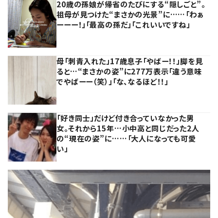
20歳の孫娘が帰省のたびにする“隠しごと”。
祖母が見つけた“まさかの光景”に……「わぁ
ーーー！」「最高の孫だ」「これいいですね」
母「刺青入れた」17歳息子「やばー！！」脚を見
ると…“まさかの姿”に277万表示「違う意味
でやばーー（笑）」「な、なるほど！！」
「好き同士」だけど付き合っていなかった男
女。それから15年…小中高と同じだった2人
の“現在の姿”に……「大人になっても可愛
い」