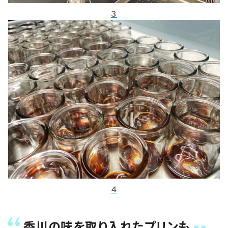
３
４
香川の味を取り入れたプリンも