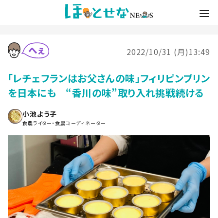
2022/10/31 (月)13:49
「レチェフランはお父さんの味」フィリピンプリン
を日本にも “香川の味”取り入れ挑戦続ける
小池よう子
食農ライター・食農コーディネーター