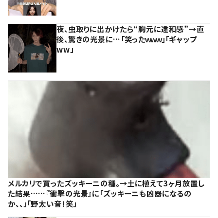
夜、虫取りに出かけたら“胸元に違和感”→直
後、驚きの光景に…「笑ったｗｗｗ」「ギャップ
ww」
メルカリで買ったズッキーニの種。→土に植えて3ヶ月放置し
た結果……『衝撃の光景』に「ズッキーニも凶器になるの
か、、」「野太い音！笑」