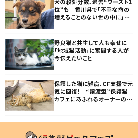
犬の殺処分数、過去“ワースト1
位”も 香川県で「不幸な命の
増えることのない世の中に」と
取り組む人たちの思い
野良猫と共生して人も幸せに
「地域猫活動」に奮闘する人が
今伝えたいこと
保護した猫に難病、CF支援で元
気に回復！ “譲渡型”保護猫
カフェにあふれるオーナーの愛
情 香川・高松市