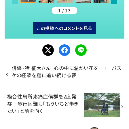
1 / 13
この投稿へのコメントを見る
俳優・猪 征大さん「心の中に温かい花を…」 バス
ケの経験を糧に追い続ける夢
複合性局所疼痛症候群を2度発
症 歩行困難も「もういちど歩き
たい」と前を向く