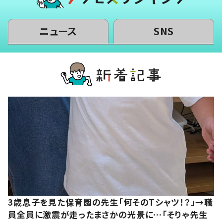
ニュース
SNS
3歳息子を見た保育園の先生「何そのTシャツ！？」→職
員全員に激震が走ったまさかの光景に…「そりゃ先生