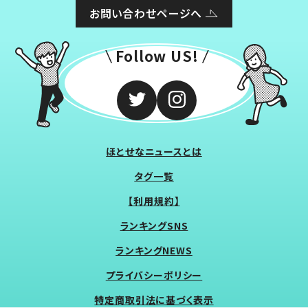
お問い合わせページへ
Follow US!
ほとせなニュースとは
タグ一覧
【利用規約】
ランキングSNS
ランキングNEWS
プライバシーポリシー
特定商取引法に基づく表示