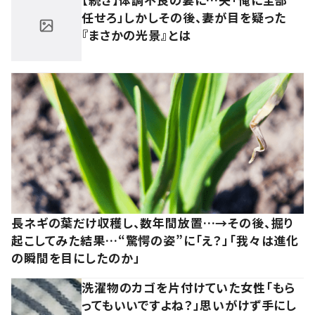
任せろ」しかしその後、妻が目を疑った
『まさかの光景』とは
長ネギの葉だけ収穫し、数年間放置…→その後、掘り
起こしてみた結果…“驚愕の姿”に「え？」「我々は進化
の瞬間を目にしたのか」
洗濯物のカゴを片付けていた女性「もら
ってもいいですよね？」思いがけず手にし