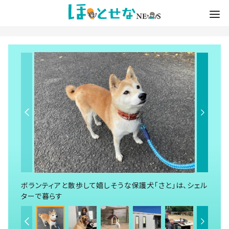
ボランティアと散歩して嬉しそうな保護犬「さと」は、シェル
ターで暮らす