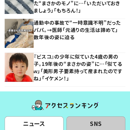
た“まさかのモノ”に…「いただいておき
ましょう」「もちろん！」
通勤中の事故で“一時意識不明”だった
パパ。→医師「元通りの生活は諦めて」
数年後の姿に迫る
『ビスコ』の少年に似ていた4歳の男の
子。19年後の“まさかの姿”に…「似てる
ｗ」「美形男子要素持って産まれたのです
ね」「イケメン！」
ニュース
SNS