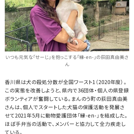
いつも元気な「せーじ」を抱っこする「縁-en-」の荻田真由美さ
ん
香川県は犬の殺処分数が全国ワースト1（2020年度）。
この実態を改善しようと、県内で36団体・個人の県登録
ボランティアが奮闘している。まんのう町の荻田真由美
さんは、個人でスタートした犬猫の保護活動を発展さ
せて2021年5月に動物愛護団体「縁-en-」を結成した。
ほぼ手弁当の活動で、メンバーと協力して全力疾走し
ている。