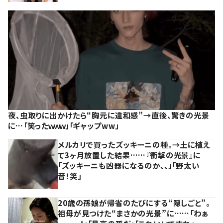
夜、虫取りに出かけたら“胸元に違和感”→直後、驚きの光景
に…「笑ったｗｗｗ」「ギャップww」
メルカリで買ったズッキーニの種。→土に植え
て3ヶ月放置した結果……『衝撃の光景』に
「ズッキーニも凶器になるのか、、」「野太い
音！笑」
20歳の孫娘が帰省のたびにする“隠しごと”。
祖母が見つけた“まさかの光景”に……「わぁ