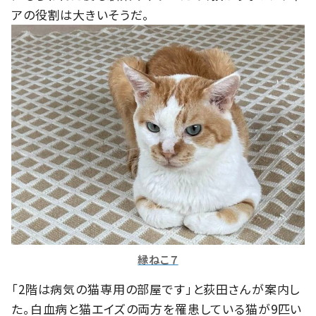
アの役割は大きいそうだ。
縁ねこ７
「2階は病気の猫専用の部屋です」と荻田さんが案内し
た。白血病と猫エイズの両方を罹患している猫が9匹い