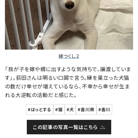
縁つくし２
「我が子を嫁や婿に出すような気持ちで、譲渡していま
す」。荻田さんは明るい口調で言う。縁を巣立った犬猫
の数だけ幸せが増えているなら、不幸から幸せが生ま
れる大逆転の活動だと感じた。
はっとする
猫
犬
香川県
香川
この記事の写真一覧はこちら