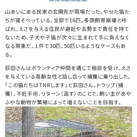
山あいにある民家の玄関先が現場だった。やせた猫た
ちが寝そべっている。全部で16匹。多頭飼育崩壊と呼
ばれ、えさを与える住民が避妊や去勢まで責任を持て
ないため、子犬や子猫が次々に生まれて手に負えなく
なる現象だ。１件で30匹、50匹いるようなケースもあ
る。
荻田さんはボランティア仲間を通じて相談を受け、えさ
を与えている高齢女性と話し合って捕獲に乗り出した。
「この猫たちはTNRします」と荻田さん。トラップ（捕
獲）、不妊手術、リターン（返す）のことで、飼い主があや
ふやな動物が繁殖によって増えないことを目指す。