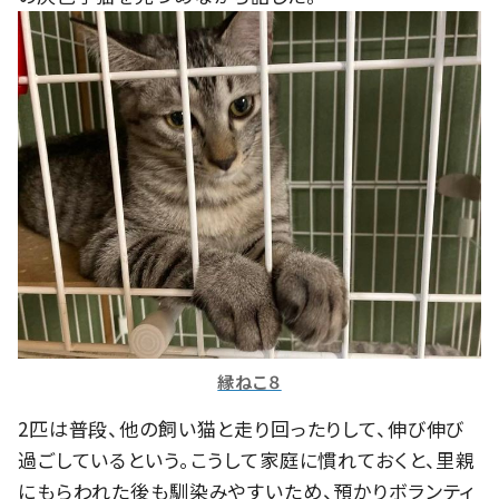
縁ねこ８
2匹は普段、他の飼い猫と走り回ったりして、伸び伸び
過ごしているという。こうして家庭に慣れておくと、里親
にもらわれた後も馴染みやすいため、預かりボランティ