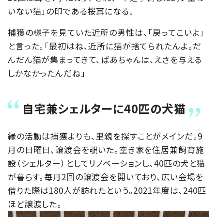
いない猫」の印である桜耳になる。
捕獲の様子を見ていた近所の男性は、「戻ってこいよ」
と言った。「最初はね、近所に猫が捨てられたんよ。だ
んだん猫が集まってきて、ばあちゃんは、えさを与える
しかなかったんだね」
自宅兼シェルターに40匹の犬猫
縁の活動は捕獲よりも、里親を探すことがメインだ。9
月の日曜日、譲渡会を覗いた。空き家を住居兼飼育施
設（シェルター）としてリノベーションし、40匹の犬と猫
が暮らす。毎月2回の譲渡会を開いており、広い会場を
借りた際は180人が訪れたという。2021年度は、240匹
ほど譲渡した。