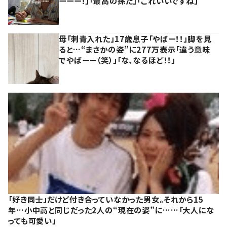
ーーー！」「最高の孫だ」「これいいですね」
母「刺青入れた」17歳息子「やばー！！」脚を見
ると…“まさかの姿”に277万表示「違う意味
でやばーー（笑）」「な、なるほど！！」
「好き同士」だけど付き合っていなかった男女。それから15
年…小中高と同じだった2人の“現在の姿”に……「大人にな
っても可愛い」