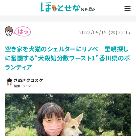
2022/09/15 (木)22:17
空き家を犬猫のシェルターにリノベ 里親探し
に奮闘する“犬殺処分数ワースト1”香川県のボ
ランティア
さぬきクロスケ
編集・ライター