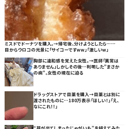
ミスドでドーナツを購入。→帰宅後、分けようとしたら……
目からウロコの光景に「サイコーですww」「激しいw」
胸部に違和感を覚えた女性。→医師「異常は
ありません」しかしその後…判明した”まさか
の病”。女性の現在に迫る
ドラッグストアで目薬を購入→目薬とは別に
渡されたものに…180万表示「ほしい！」「え、
なにこれ！！」
“芽が出てしまったじゃがいも”を植えてみた