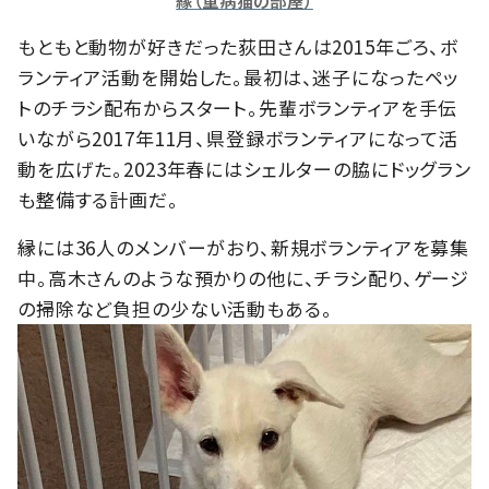
縁（重病猫の部屋）
もともと動物が好きだった荻田さんは2015年ごろ、ボ
ランティア活動を開始した。最初は、迷子になったペッ
トのチラシ配布からスタート。先輩ボランティアを手伝
いながら2017年11月、県登録ボランティアになって活
動を広げた。2023年春にはシェルターの脇にドッグラン
も整備する計画だ。
縁には36人のメンバーがおり、新規ボランティアを募集
中。高木さんのような預かりの他に、チラシ配り、ゲージ
の掃除など負担の少ない活動もある。