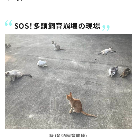
SOS！多頭飼育崩壊の現場
縁（多頭飼育崩壊）