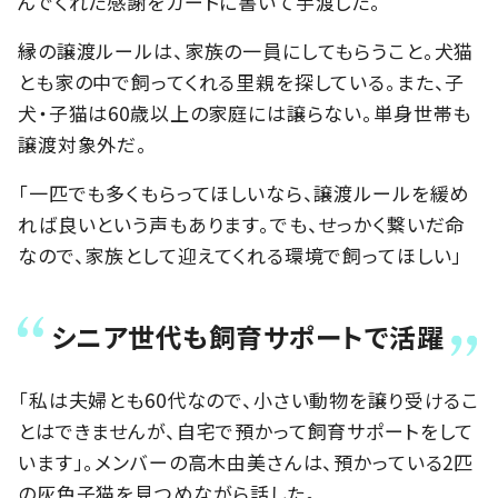
んでくれた感謝をカードに書いて手渡した。
縁の譲渡ルールは、家族の一員にしてもらうこと。犬猫
とも家の中で飼ってくれる里親を探している。また、子
犬・子猫は60歳以上の家庭には譲らない。単身世帯も
譲渡対象外だ。
「一匹でも多くもらってほしいなら、譲渡ルールを緩め
れば良いという声もあります。でも、せっかく繋いだ命
なので、家族として迎えてくれる環境で飼ってほしい」
シニア世代も飼育サポートで活躍
「私は夫婦とも60代なので、小さい動物を譲り受けるこ
とはできませんが、自宅で預かって飼育サポートをして
います」。メンバーの高木由美さんは、預かっている2匹
の灰色子猫を見つめながら話した。