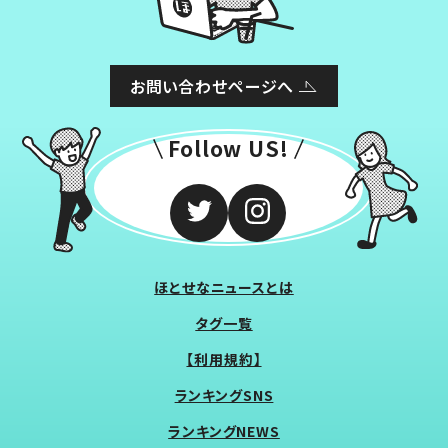
お問い合わせページへ
Follow US!
ほとせなニュースとは
タグ一覧
【利用規約】
ランキングSNS
ランキングNEWS