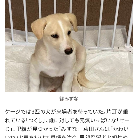
縁みずな
ケージでは3匹の犬が来場者を待っていた。片耳が垂
れている「つくし」、誰に対しても元気いっぱいな「せー
じ」、里親が見つかった「みずな」。荻田さんは「かわい
いね」と声を掛けて愛情を注ぐ。里親希望者と相性や