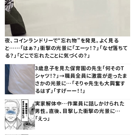
夜、コインランドリーで“忘れ物”を発見。よく見る
と……「はぁ？」衝撃の光景に「エーッ！？」「なぜ落ちて
る？」「どこで忘れたことに気づくの？」
3歳息子を見た保育園の先生「何そのT
シャツ！？」→職員全員に激震が走ったま
さかの光景に…「そりゃ先生も大興奮す
るはず」「すげーー！！」
実家解体中…作業員に話しかけられた
男性。直後、目撃した衝撃の光景に…
「えっ」