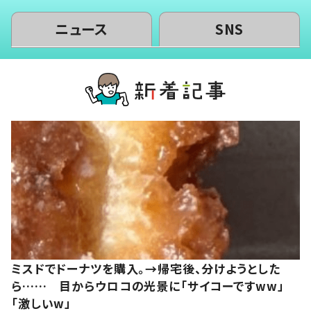
ニュース
SNS
ミスドでドーナツを購入。→帰宅後、分けようとした
ら…… 目からウロコの光景に「サイコーですww」
「激しいw」