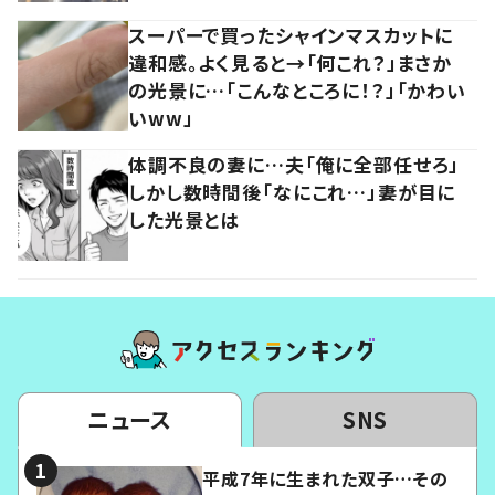
スーパーで買ったシャインマスカットに
違和感。よく見ると→「何これ？」まさか
の光景に…「こんなところに！？」「かわい
いww」
体調不良の妻に…夫「俺に全部任せろ」
しかし数時間後「なにこれ…」妻が目に
した光景とは
ニュース
SNS
平成7年に生まれた双子…その