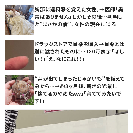
胸部に違和感を覚えた女性。→医師「異
常はありません」しかしその後…判明し
た”まさかの病”。女性の現在に迫る
ドラッグストアで目薬を購入→目薬とは
別に渡されたものに…180万表示「ほし
い！」「え、なにこれ！！」
“芽が出てしまったじゃがいも”を植えて
みたら…→約3ヶ月後、驚きの光景に
「捨てるのやめたｗｗ」「育ててみたいで
す！」