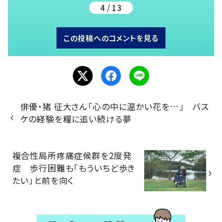
4 / 13
この投稿へのコメントを見る
俳優・猪 征大さん「心の中に温かい花を…」 バス
ケの経験を糧に追い続ける夢
複合性局所疼痛症候群を2度発
症 歩行困難も「もういちど歩き
たい」と前を向く