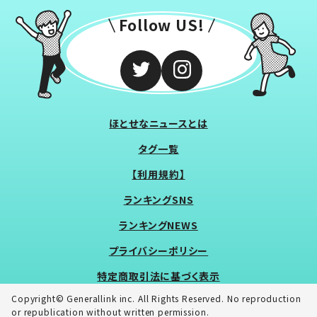
Follow US!
ほとせなニュースとは
タグ一覧
【利用規約】
ランキングSNS
ランキングNEWS
プライバシーポリシー
特定商取引法に基づく表示
Copyright© Generallink inc. All Rights Reserved. No reproduction
or republication without written permission.