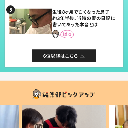
る」
生後8ヶ月で亡くなった息子
約3年半後、当時の妻の日記に
書いてあった本音とは
6位以降はこちら