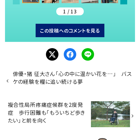
1 / 13
この投稿へのコメントを見る
俳優・猪 征大さん「心の中に温かい花を…」 バス
ケの経験を糧に追い続ける夢
複合性局所疼痛症候群を2度発
症 歩行困難も「もういちど歩き
たい」と前を向く