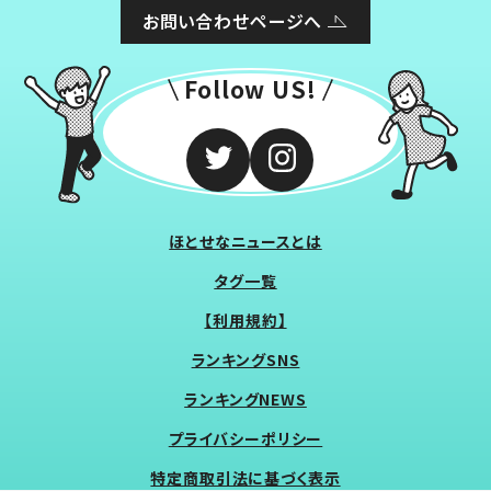
お問い合わせページへ
Follow US!
ほとせなニュースとは
タグ一覧
【利用規約】
ランキングSNS
ランキングNEWS
プライバシーポリシー
特定商取引法に基づく表示