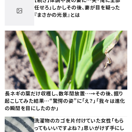
任せろ」しかしその後、妻が目を疑った
『まさかの光景』とは
長ネギの葉だけ収穫し、数年間放置…→その後、掘り
起こしてみた結果…“驚愕の姿”に「え？」「我々は進化
の瞬間を目にしたのか」
洗濯物のカゴを片付けていた女性「もら
ってもいいですよね？」思いがけず手にし