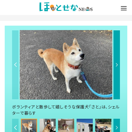
ボランティアと散歩して嬉しそうな保護犬「さと」は、シェル
ターで暮らす