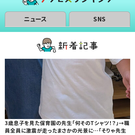
ニュース
SNS
3歳息子を見た保育園の先生「何そのTシャツ！？」→職
員全員に激震が走ったまさかの光景に…「そりゃ先生