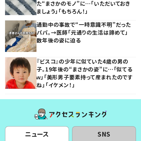
た“まさかのモノ”に…「いただいておき
ましょう」「もちろん！」
通勤中の事故で“一時意識不明”だった
パパ。→医師「元通りの生活は諦めて」
数年後の姿に迫る
『ビスコ』の少年に似ていた4歳の男の
子。19年後の“まさかの姿”に…「似てる
ｗ」「美形男子要素持って産まれたのです
ね」「イケメン！」
ニュース
SNS