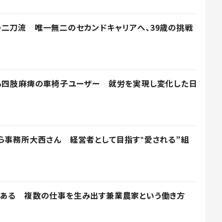
二刀流 唯一無二のセカンドキャリアへ、39歳の挑戦
する四肢麻痺の車椅子ユーザー 就労を実現し変化した日
ら事務所大西さん 経営者として目指す‟愛される”組
がある 複数の仕事を生み出す兼業農家という働き方