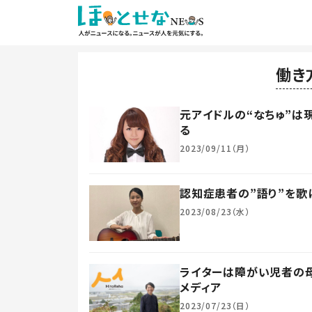
働き
元アイドルの“なちゅ”は
る
2023/09/11（月）
認知症患者の”語り”を歌
2023/08/23（水）
ライターは障がい児者の母
メディア
2023/07/23（日）