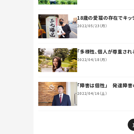
18歳の愛猫の存在でキ
2022/05/23（月）
「多様性、個人が尊重され
2022/04/18（月）
「障害は個性」 発達障害
2022/04/16（土）