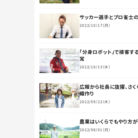
サッカー選手とプロ雀士の
2022/10/17（月）
「分身ロボット」で接客
常
2022/10/13（木）
広報から社長に抜擢、さく
織作り
2022/09/22（木）
農業はいくらでもやり方
2022/08/01（月）