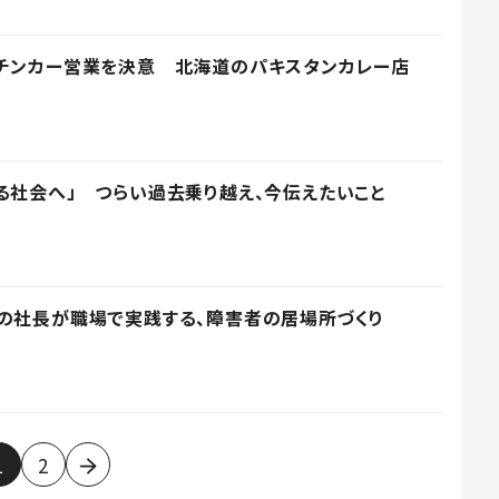
ッチンカー営業を決意 北海道のパキスタンカレー店
る社会へ」 つらい過去乗り越え、今伝えたいこと
の社長が職場で実践する、障害者の居場所づくり
1
2