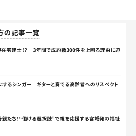
方の記事一覧
現在宅建士！？ 3年間で成約数300件を上回る理由に迫
にするシンガー ギターと奏でる高齢者へのリスペクト
親たち！“働ける選択肢”で親を応援する宮城発の福祉