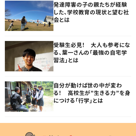
発達障害の子の親たちが経験
した、学校教育の現状と望む社
会とは
受験生必見！ 大人も参考にな
る、葉一さんの「最強の自宅学
習法」とは
自分が動けば世の中が変わ
る！ 高校生が”生きる力”を身
につける「行学」とは