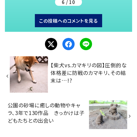
6 / 10
この投稿へのコメントを見る
【柴犬vs.カマキリの図】圧倒的な
体格差に防戦のカマキリ、その結
末は…!?
公園の砂場に癒しの動物やキャ
ラ、3年で130作品 きっかけは子
どもたちとの出会い