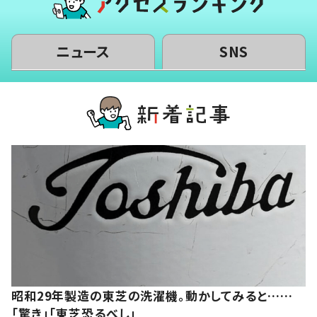
ニュース
SNS
昭和29年製造の東芝の洗濯機。動かしてみると……
「驚き」「東芝恐るべし」