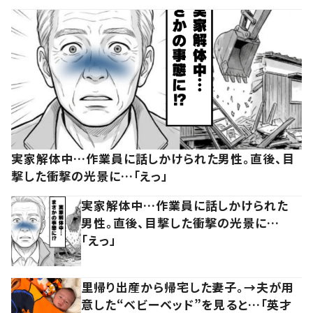
実家解体中…作業員に話しかけられた男性。直後、目
撃した衝撃の光景に…「えっ」
実家解体中…作業員に話しかけられた
男性。直後、目撃した衝撃の光景に…
「えっ」
里帰り出産から帰宅した妻子。→夫が用
意した“ベビーベッド”を見ると…「英才