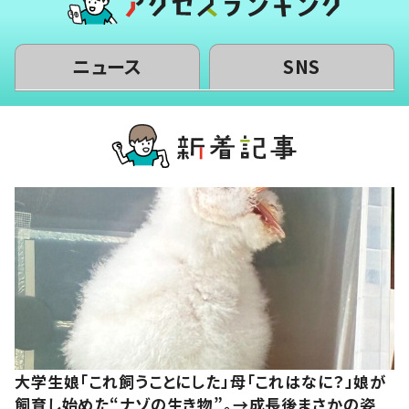
ニュース
SNS
大学生娘「これ飼うことにした」母「これはなに？」娘が
飼育し始めた“ナゾの生き物”。→成長後まさかの姿