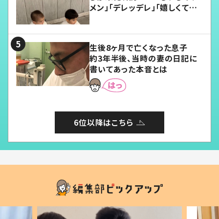
メン」「デレッデレ」「嬉しくて可
愛くてたまらない」「幸せになれ
る」
生後8ヶ月で亡くなった息子
約3年半後、当時の妻の日記に
書いてあった本音とは
6位以降はこちら