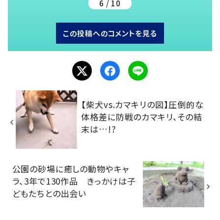
6 / 10
この投稿へのコメントを見る
【柴犬vs.カマキリの図】圧倒的な
体格差に防戦のカマキリ、その結
末は…!?
公園の砂場に癒しの動物やキャ
ラ、3年で130作品 きっかけは子
どもたちとの出会い