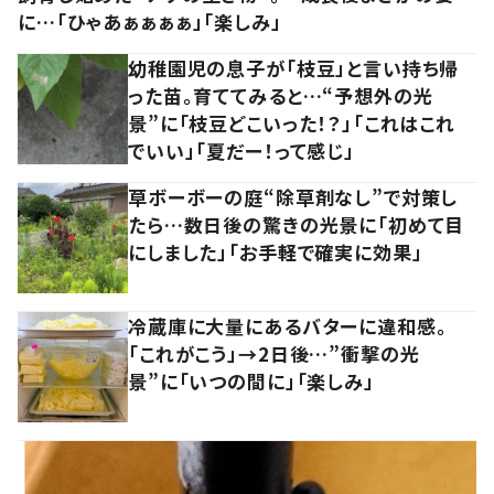
に…「ひゃあぁぁぁぁ」「楽しみ」
幼稚園児の息子が「枝豆」と言い持ち帰
った苗。育ててみると…“予想外の光
景”に「枝豆どこいった！？」「これはこれ
でいい」「夏だー！って感じ」
草ボーボーの庭“除草剤なし”で対策し
たら…数日後の驚きの光景に「初めて目
にしました」「お手軽で確実に効果」
冷蔵庫に大量にあるバターに違和感。
「これがこう」→2日後…”衝撃の光
景”に「いつの間に」「楽しみ」