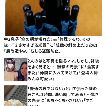
中2息子「傘の柄が壊れた」夫「修理するわ」その
後…”まさかすぎる光景”に「想像の斜め上だったｗ」
「魔改造やｗ」「むしろ盗難防止」
2人の娘と写真を撮るママ。しかし、背後
をよく見ると…“衝撃の光景”に「最高す
ぎた」「仲間に入れてあげて」「登場人物
みんな可愛い」
「普通の石ではない」と川で拾った謎の
石ころ。1時間、洗い続けてみると…驚き
の光景に「めちゃくちゃきれい」「すご