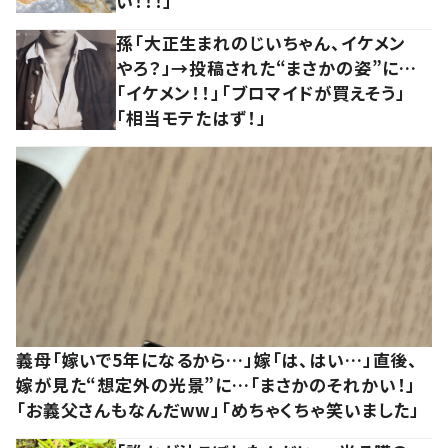
い！！！」
孫「大正生まれのじいちゃん、イケメン
やろ？」→投稿された“まさかの姿”に…
「イケメン！！」「ブロマイドが買えそう」
「相当モテたはず！」
義母「嫁いで5年になるから…」嫁「は、はい…」直後、
嫁が見た“想定外の光景”に…「まさかのそれかい！」
「お義父さんもなんだww」「めちゃくちゃ笑いました」