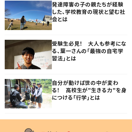
発達障害の子の親たちが経験
した、学校教育の現状と望む社
会とは
受験生必見！ 大人も参考にな
る、葉一さんの「最強の自宅学
習法」とは
自分が動けば世の中が変わ
る！ 高校生が”生きる力”を身
につける「行学」とは