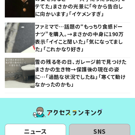
テてた」まさかの光景に「今から告白し
に向かいます」「イケメンすぎ」
ファミマで…話題の“もっちり食感ドー
ナツ”を購入。→まさかの中身に190万
表示「イイこと聞いた」「気になってまし
た」「これかなり好き」
雪の残る冬の日、ガレージ前で見つけた
まさかの生き物→保護後の現在の姿
に…「過酷な状況でしたね」「寒くて動け
なかったのかも」
ニュース
SNS