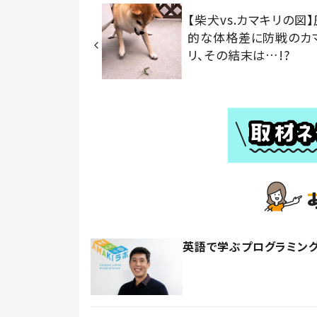
【柴犬vs.カマキリの図
的な体格差に防戦のカ
リ、その結末は…!?
英語で学ぶプログラミング