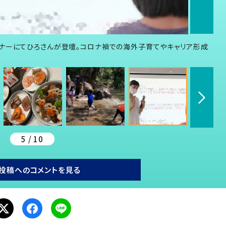
ナーにてひろさんが登壇。コロナ禍での海外子育てやキャリア形成
5 / 10
投稿へのコメントを見る