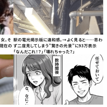
女。そ
駅の電光掲示板に違和感。→よく見ると……思わ
“現在の
ず二度見してしまう”驚きの光景”に93万表示
「なんだこれ！？」「壊れちゃった？」