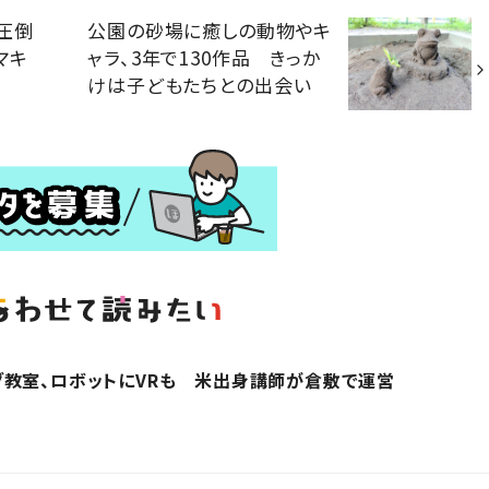
】圧倒
公園の砂場に癒しの動物やキ
マキ
ャラ、3年で130作品 きっか
けは子どもたちとの出会い
教室、ロボットにVRも 米出身講師が倉敷で運営