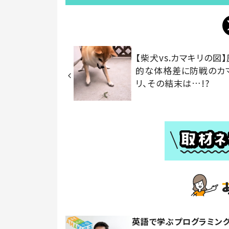
【柴犬vs.カマキリの図
的な体格差に防戦のカ
リ、その結末は…!?
英語で学ぶプログラミング