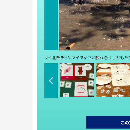
タイ北部チェンマイでゾウと触れ合う子どもたち
この