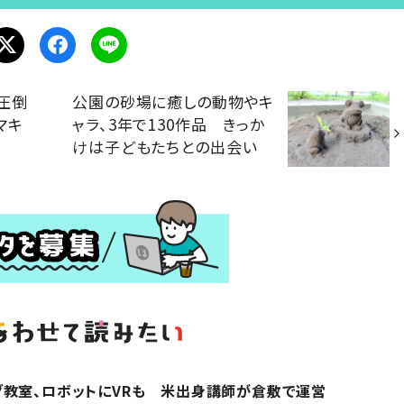
】圧倒
公園の砂場に癒しの動物やキ
マキ
ャラ、3年で130作品 きっか
けは子どもたちとの出会い
教室、ロボットにVRも 米出身講師が倉敷で運営