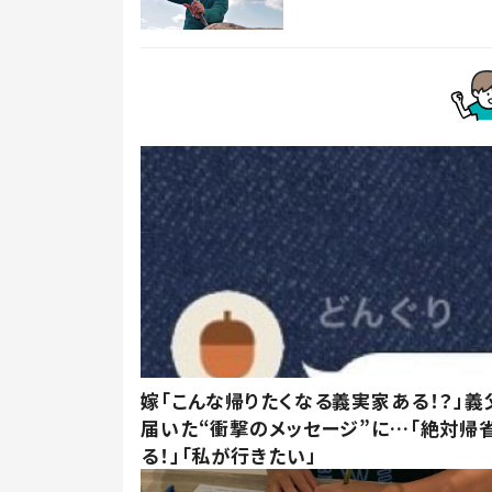
嫁「こんな帰りたくなる義実家ある！？」義
届いた“衝撃のメッセージ”に…「絶対帰
る！」「私が行きたい」