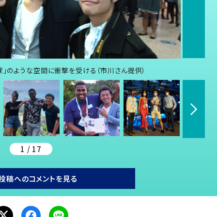
球」のような空間に衝撃を受ける（市川さん提供）
1 / 17
投稿へのコメントを見る