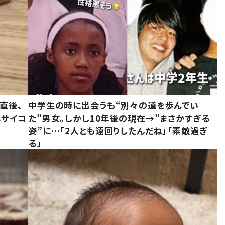
直後、
中学生の時に出会うも“別々の道を歩んでい
んサイコ
た”男女。しかし10年後の現在→”まさかすぎる
姿”に…「2人とも遠回りしたんだね」「素敵過ぎ
る」