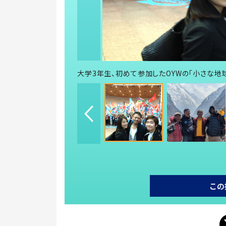
大学3年生、初めて参加したOYWの「小さな地
この