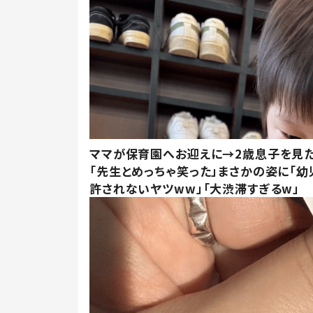
ママが保育園へお迎えに→2歳息子を見
「先生とめっちゃ笑った」まさかの姿に「幼
許されないヤツww」「大渋滞すぎるw」