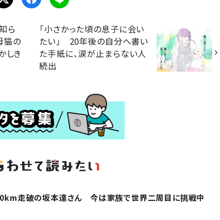
知ら
「小さかった頃の息子に会い
母猫の
たい」 20年後の自分へ書い
かしき
た手紙に、涙が止まらない人
続出
00km走破の坂本達さん 今は家族で世界二周目に挑戦中