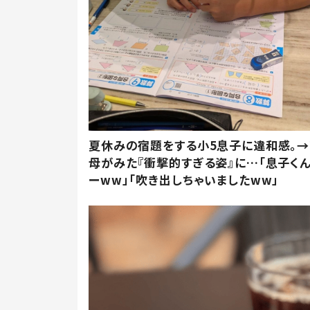
夏休みの宿題をする小5息子に違和感。→
母がみた『衝撃的すぎる姿』に…「息子く
ーww」「吹き出しちゃいましたww」