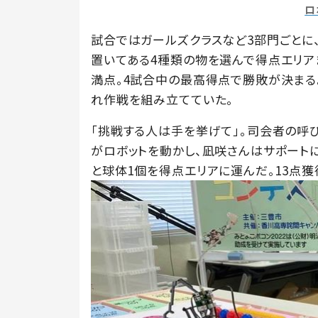
ロ
試合ではガールズクラスなど3部門ごとに
置いてある4種類の物を選んで得点エリア
満点。4試合中の最高得点で勝敗が決まる
れ作戦を組み立てていた。
「挑戦する人は手を挙げて」。司会者の呼
がロボットを動かし、凪咲さんはサポートに
と球体1個を得点エリアに運んだ。13点獲