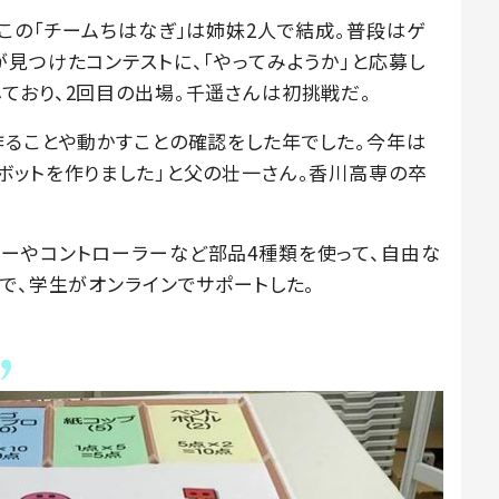
この「チームちはなぎ」は姉妹2人で結成。普段はゲ
見つけたコンテストに、「やってみようか」と応募し
ており、2回目の出場。千遥さんは初挑戦だ。
作ることや動かすことの確認をした年でした。今年は
ボットを作りました」と父の壮一さん。香川高専の卒
ーやコントローラーなど部品4種類を使って、自由な
で、学生がオンラインでサポートした。