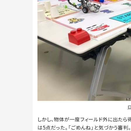
しかし、物体が一度フィールド外に出たら
は5点だった。「ごめんね」と気づかう審