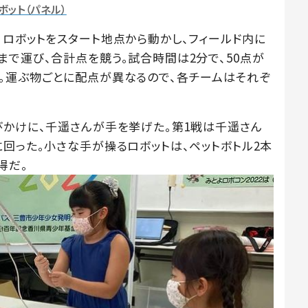
ボット（パネル）
、ロボットをスタート地点から動かし、フィールド内に
まで運び、合計点を競う。試合時間は2分で、50点が
。運ぶ物ごとに配点が異なるので、各チームはそれぞ
びかけに、千遥さんが手を挙げた。第1戦は千遥さん
回った。小さな手が操るロボットは、ペットボトル2本
得だ。