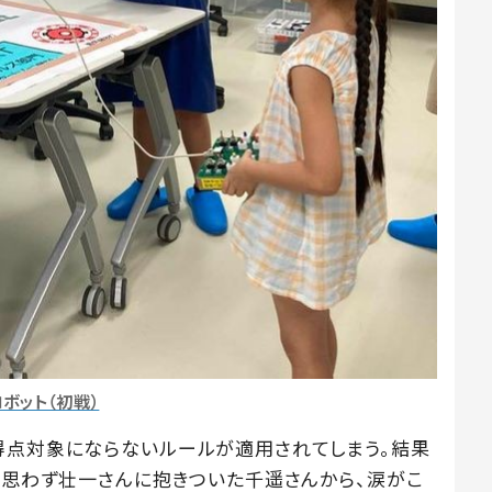
ロボット（初戦）
得点対象にならないルールが適用されてしまう。結果
判。思わず壮一さんに抱きついた千遥さんから、涙がこ