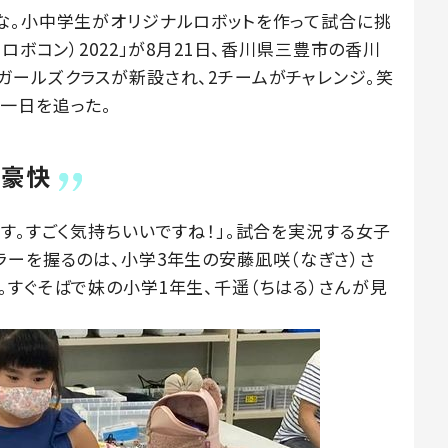
な。小中学生がオリジナルロボットを作って試合に挑
ロボコン）2022」が8月21日、香川県三豊市の香川
ガールズクラスが新設され、2チームがチャレンジ。笑
一日を追った。
で豪快
す。すごく気持ちいいですね！」。試合を実況する女子
ラーを握るのは、小学3年生の安藤凪咲（なぎさ）さ
。すぐそばで妹の小学1年生、千遥（ちはる）さんが見