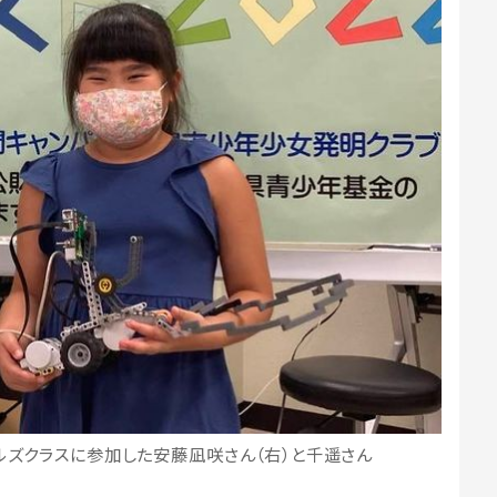
ールズクラスに参加した安藤凪咲さん（右）と千遥さん