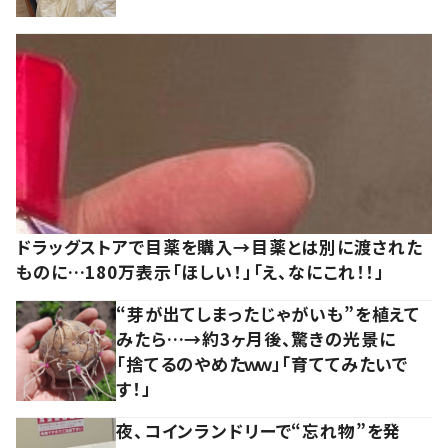
ドラッグストアで目薬を購入→目薬とは別に渡された
ものに…180万表示「ほしい！」「え、なにこれ！！」
“芽が出てしまったじゃがいも”を植えて
みたら…→約3ヶ月後、驚きの光景に
「捨てるのやめたｗｗ」「育ててみたいで
す！」
夜、コインランドリーで“忘れ物”を発