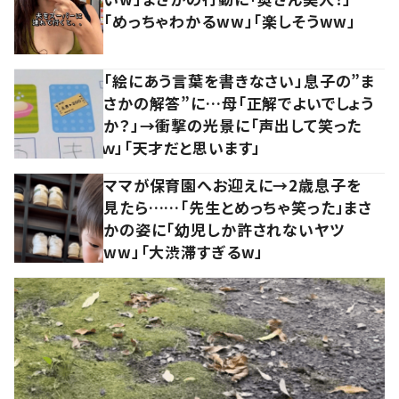
「めっちゃわかるww」「楽しそうww」
「絵にあう言葉を書きなさい」息子の”ま
さかの解答”に…母「正解でよいでしょう
か？」→衝撃の光景に「声出して笑った
ｗ」「天才だと思います」
ママが保育園へお迎えに→2歳息子を
見たら……「先生とめっちゃ笑った」まさ
かの姿に「幼児しか許されないヤツ
ww」「大渋滞すぎるw」