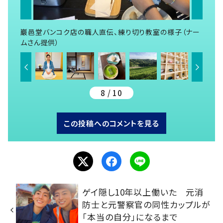
巖邑堂バンコク店の職人直伝、練り切り教室の様子（ナー
ムさん提供）
8 / 10
この投稿へのコメントを見る
ゲイ隠し10年以上働いた 元消
防士と元警察官の同性カップルが
「本当の自分」になるまで