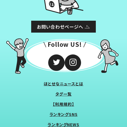
お問い合わせページへ
Follow US!
ほとせなニュースとは
タグ一覧
【利用規約】
ランキングSNS
ランキングNEWS