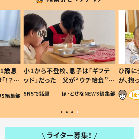
1歳息
小1から不登校、息子は「ギフテ
ひ孫に
「！？」
ッド」だった 父が“ウチ給食”を
が、抱
に「可愛
作り続ける理由とは #令和の親
「涙が
SNSで話題
ほ・とせなNEWS編集部
WS編集部
#令和の子
い」
ライター募集！