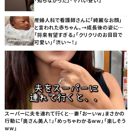
「知らなかった」「ヤバい安い」
産婦人科で看護師さんに「綺麗なお顔」
と言われた赤ちゃん。→成長後の姿に…
「将来有望すぎる」「クリクリのお目目で
可愛い」「渋い～！」
スーパーに夫を連れて行くと…妻「おーいw」まさかの
行動に「奥さん美人！」「めっちゃわかるww」「楽しそう
ww」