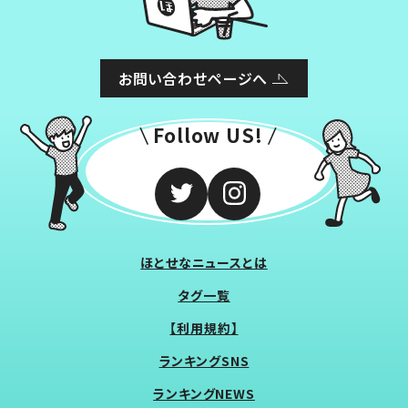
お問い合わせページへ
Follow US!
ほとせなニュースとは
タグ一覧
【利用規約】
ランキングSNS
ランキングNEWS