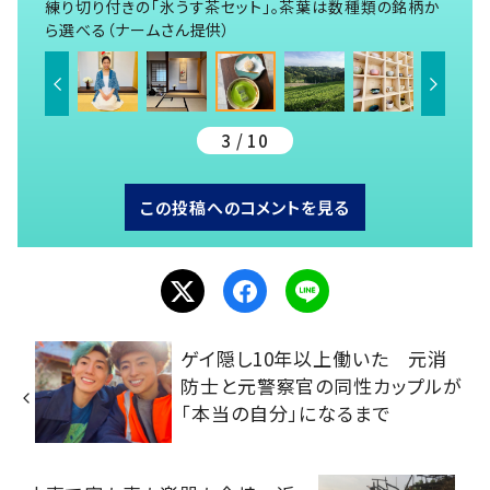
練り切り付きの「氷うす茶セット」。茶葉は数種類の銘柄か
ら選べる（ナームさん提供）
3 / 10
この投稿へのコメントを見る
ゲイ隠し10年以上働いた 元消
防士と元警察官の同性カップルが
「本当の自分」になるまで