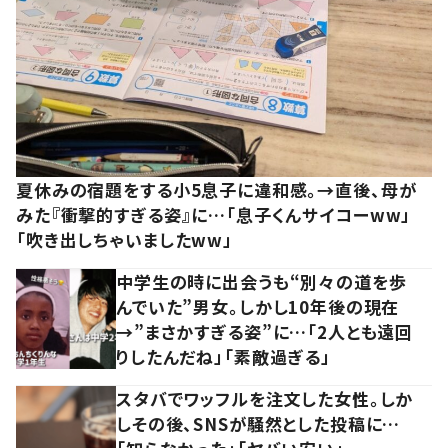
夏休みの宿題をする小5息子に違和感。→直後、母が
みた『衝撃的すぎる姿』に…「息子くんサイコーww」
「吹き出しちゃいましたww」
中学生の時に出会うも“別々の道を歩
んでいた”男女。しかし10年後の現在
→”まさかすぎる姿”に…「2人とも遠回
りしたんだね」「素敵過ぎる」
スタバでワッフルを注文した女性。しか
しその後、SNSが騒然とした投稿に…