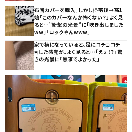
布団カバーを購入。しかし帰宅後→高1
娘「このカバーなんか怖くない？」よく見
ると…”衝撃の光景”に「吹き出しました
ww」「ロックやんwww」
家で横になっていると、足にコチョコチ
ョした感覚が。よく見ると…「えぇ！？」驚
きの光景に「無事でよかった」