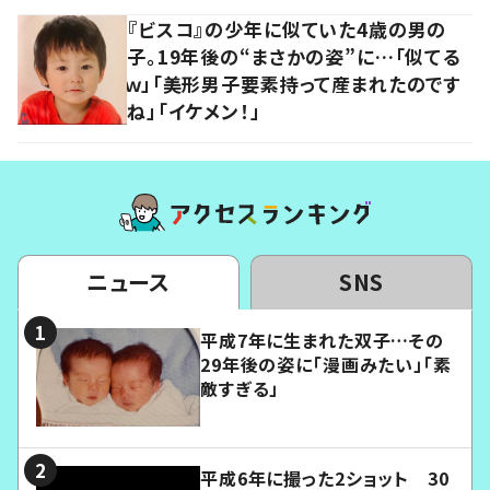
『ビスコ』の少年に似ていた4歳の男の
子。19年後の“まさかの姿”に…「似てる
ｗ」「美形男子要素持って産まれたのです
ね」「イケメン！」
ニュース
SNS
平成7年に生まれた双子…その
29年後の姿に「漫画みたい」「素
敵すぎる」
平成6年に撮った2ショット 30