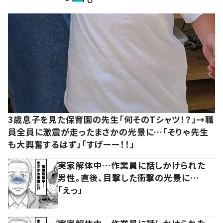
3歳息子を見た保育園の先生「何そのTシャツ！？」→職
員全員に激震が走ったまさかの光景に…「そりゃ先生
も大興奮するはず」「すげーー！！」
実家解体中…作業員に話しかけられた
男性。直後、目撃した衝撃の光景に…
「えっ」