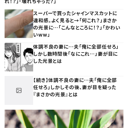
れ！？」「壊れちゃった？」
スーパーで買ったシャインマスカットに
違和感。よく見ると→「何これ？」まさか
の光景に…「こんなところに！？」「かわい
いww」
体調不良の妻に…夫「俺に全部任せろ」
しかし数時間後「なにこれ…」妻が目に
した光景とは
【続き】体調不良の妻に…夫「俺に全部
任せろ」しかしその後、妻が目を疑った
『まさかの光景』とは