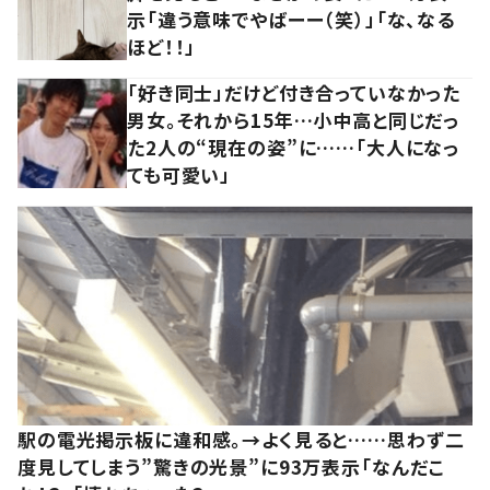
示「違う意味でやばーー（笑）」「な、なる
ほど！！」
「好き同士」だけど付き合っていなかった
男女。それから15年…小中高と同じだっ
た2人の“現在の姿”に……「大人になっ
ても可愛い」
駅の電光掲示板に違和感。→よく見ると……思わず二
度見してしまう”驚きの光景”に93万表示「なんだこ