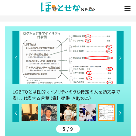
LGBTQとは性的マイノリティのうち特定の人を頭文字で
表し、代表する言葉（資料提供：Allyの森）
5 / 9