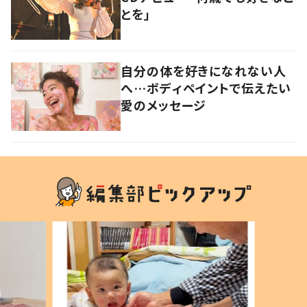
とを」
自分の体を好きになれない人
へ…ボディペイントで伝えたい
愛のメッセージ