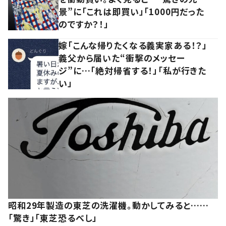
景”に「これは即買い」「1000円だった
のですか？！」
嫁「こんな帰りたくなる義実家ある！？」
義父から届いた“衝撃のメッセー
ジ”に…「絶対帰省する！」「私が行きた
い」
昭和29年製造の東芝の洗濯機。動かしてみると……
「驚き」「東芝恐るべし」