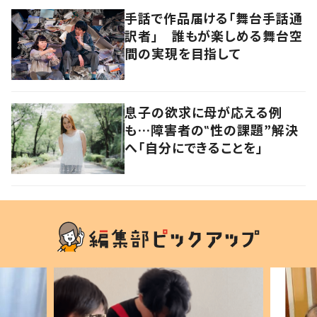
手話で作品届ける「舞台手話通
訳者」 誰もが楽しめる舞台空
間の実現を目指して
息子の欲求に母が応える例
も…障害者の‟性の課題”解決
へ「自分にできることを」