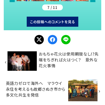
7 / 11
この投稿へのコメントを見る
おもちゃ花火は使用期限なし!?先
端をちぎれば火はつく？ 意外な
花火事情
英語力ゼロで海外へ マラウイ
永住を考えるも故郷さぬき市から
多文化共生を発信