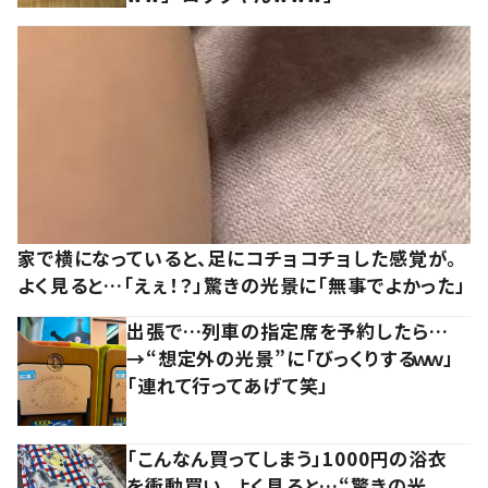
家で横になっていると、足にコチョコチョした感覚が。
よく見ると…「えぇ！？」驚きの光景に「無事でよかった」
出張で…列車の指定席を予約したら…
→“想定外の光景”に「びっくりするｗｗ」
「連れて行ってあげて笑」
「こんなん買ってしまう」1000円の浴衣
を衝動買い。よく見ると…“驚きの光