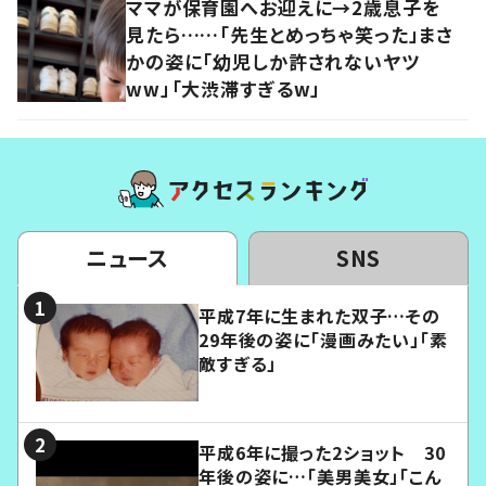
ママが保育園へお迎えに→2歳息子を
見たら……「先生とめっちゃ笑った」まさ
かの姿に「幼児しか許されないヤツ
ww」「大渋滞すぎるw」
ニュース
SNS
平成7年に生まれた双子…その
29年後の姿に「漫画みたい」「素
敵すぎる」
平成6年に撮った2ショット 30
年後の姿に…「美男美女」「こん