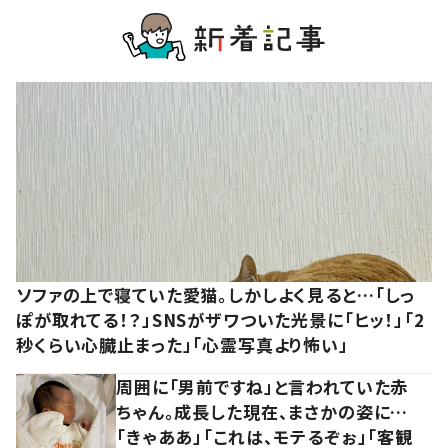
ソファの上で寝ていた愛猫。しかしよく見ると…「しっ
ぽが取れてる！？」SNSがザワついた光景に「ヒッ！」「2
秒くらい心臓止まった」「心霊写真より怖い」
周囲に「男前ですね」と言われていた赤
ちゃん。成長した現在、まさかの姿に…
「きゃああ」「これは、モテるぞぉ」「客観