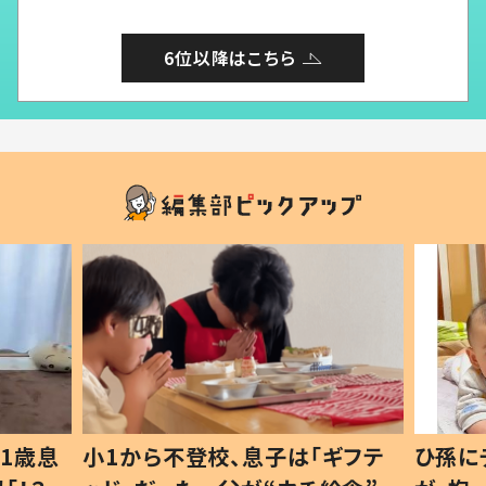
6位以降はこちら
1歳息
小1から不登校、息子は「ギフテ
ひ孫に