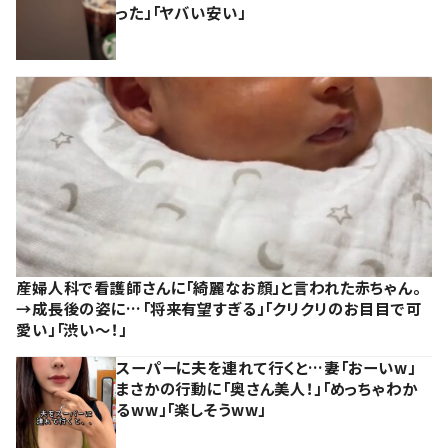
った」「ヤバい安い」
産婦人科で看護師さんに「綺麗なお顔」と言われた赤ちゃん。
→成長後の姿に…「将来有望すぎる」「クリクリのお目目で可
愛い」「渋い～！」
スーパーに夫を連れて行くと…妻「おーいw」
まさかの行動に「奥さん美人！」「めっちゃわか
るww」「楽しそうww」