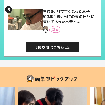
る」
生後8ヶ月で亡くなった息子
約3年半後、当時の妻の日記に
書いてあった本音とは
6位以降はこちら