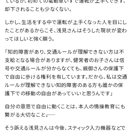
ているが、初めての電動車いすで運転が上手くできず、
却下されることも少なくない。
しかし、生活をする中で運転が上手くなった人を目にし
たことがあるからこそ、浅見さんはそうした現状が変わ
ってほしいと強く願う。
「知的障害があり、交通ルールが理解できない方は不
支給となる場合がありますが、健常者のお子さんは信
号や交通ルールが分からなくても、親御さんの保護下
で自由に歩ける権利を有しています。だから、私は交通
ルールが理解できない知的障害のある方も誰かの保
護下での移動の自由があっていいと思うんです」
自分の意思で自由に動くことは、本人の情操教育にも
繋がる大切なこと――。
そう訴える浅見さんは今後、スティック入力機器などで