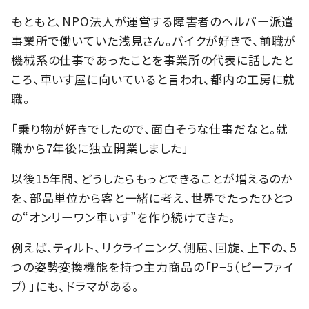
もともと、NPO法人が運営する障害者のヘルパー派遣
事業所で働いていた浅見さん。バイクが好きで、前職が
機械系の仕事であったことを事業所の代表に話したと
ころ、車いす屋に向いていると言われ、都内の工房に就
職。
「乗り物が好きでしたので、面白そうな仕事だなと。就
職から7年後に独立開業しました」
以後15年間、どうしたらもっとできることが増えるのか
を、部品単位から客と一緒に考え、世界でたったひとつ
の“オンリーワン車いす”を作り続けてきた。
例えば、ティルト、リクライニング、側屈、回旋、上下の、5
つの姿勢変換機能を持つ主力商品の「P−5（ピーファイ
ブ）」にも、ドラマがある。