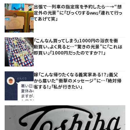
出張で…列車の指定席を予約したら…→“想
定外の光景”に「びっくりするｗｗ」「連れて行っ
てあげて笑」
「こんなん買ってしまう」1000円の浴衣を衝
動買い。よく見ると…“驚きの光景”に「これは
即買い」「1000円だったのですか？！」
嫁「こんな帰りたくなる義実家ある！？」義父
から届いた“衝撃のメッセージ”に…「絶対帰
省する！」「私が行きたい」