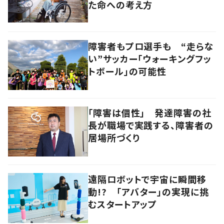
た命への考え方
障害者もプロ選手も “走らな
い”サッカー「ウォーキングフッ
トボール」の可能性
「障害は個性」 発達障害の社
長が職場で実践する、障害者の
居場所づくり
遠隔ロボットで宇宙に瞬間移
動!? 「アバター」の実現に挑
むスタートアップ