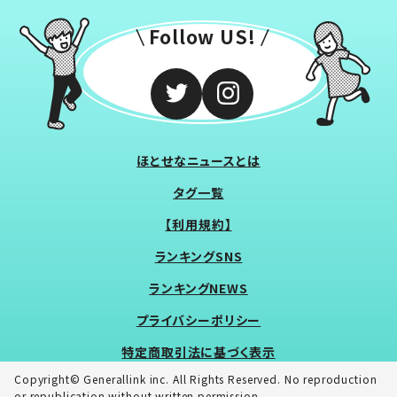
Follow US!
ほとせなニュースとは
タグ一覧
【利用規約】
ランキングSNS
ランキングNEWS
プライバシーポリシー
特定商取引法に基づく表示
Copyright© Generallink inc. All Rights Reserved. No reproduction
or republication without written permission.