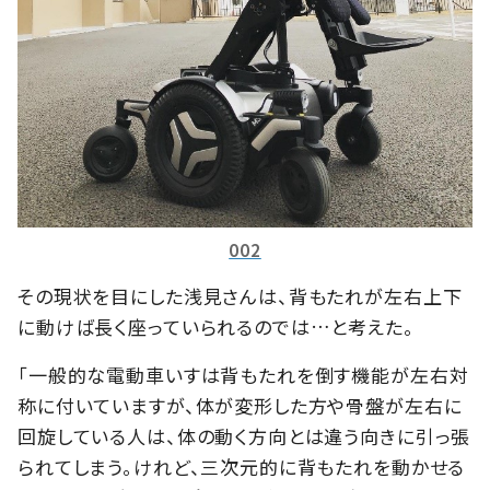
002
その現状を目にした浅見さんは、背もたれが左右上下
に動けば長く座っていられるのでは…と考えた。
「一般的な電動車いすは背もたれを倒す機能が左右対
称に付いていますが、体が変形した方や骨盤が左右に
回旋している人は、体の動く方向とは違う向きに引っ張
られてしまう。けれど、三次元的に背もたれを動かせる